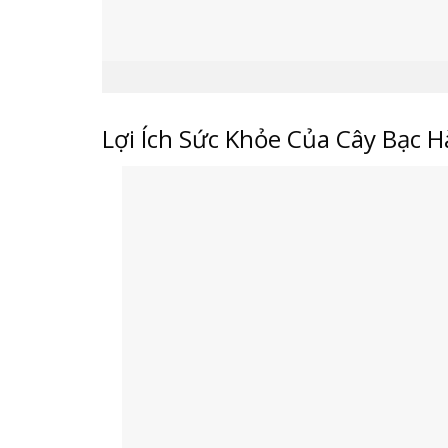
Lợi Ích Sức Khỏe Của Cây Bạc H