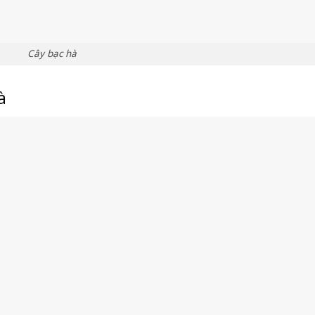
Cây bạc hà
à