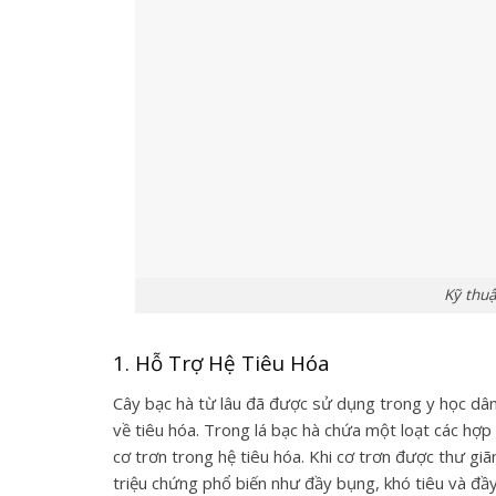
Kỹ thuậ
1. Hỗ Trợ Hệ Tiêu Hóa
Cây bạc hà từ lâu đã được sử dụng trong y học dân 
về tiêu hóa. Trong lá bạc hà chứa một loạt các hợp 
cơ trơn trong hệ tiêu hóa. Khi cơ trơn được thư gi
triệu chứng phổ biến như đầy bụng, khó tiêu và đầy