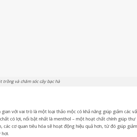
t trồng và chăm sóc cây bạc hà
gian với vai trò là một loại thảo mộc có khả năng giúp giảm các v
chất có lợi, nổi bật nhất là menthol – một hoạt chất chính giúp thư
ãn, các cơ quan tiêu hóa sẽ hoạt động hiệu quả hơn, từ đó giúp giảm
 hơi.