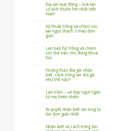
Đại lan huệ đồng – loài lan
có kích thước lớn nhất Việt
Nam
Kỹ thuật trồng và chăm sóc
lan ngọc thạch 3 màu đơn
giản
Lan báo hỷ: trồng và chăm
sóc thế nào cho đúng khoa
học
Hoàng thảo đùi gà: nhận
biết, cách trồng lan đùi gà
như thế nào?
Lan trầm – vẻ đẹp ngọt ngào
từ mẹ thiên nhiên
Bí quyết nhận biết lan long tu
lào đơn giản nhất
Nhận biết và cách trồng lan