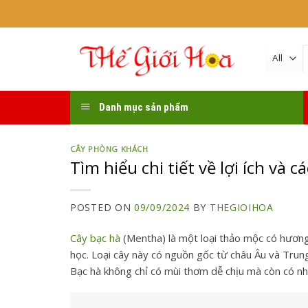
Skip
to
content
k
Danh mục sản phẩm
CÂY PHÒNG KHÁCH
Tìm hiểu chi tiết về lợi ích và 
POSTED ON
09/09/2024
BY
THEGIOIHOA
Cây bạc hà
(Mentha) là một loại thảo mộc có hươn
học. Loại cây này có nguồn gốc từ châu Âu và Trung
Bạc hà không chỉ có mùi thơm dễ chịu mà còn có nh