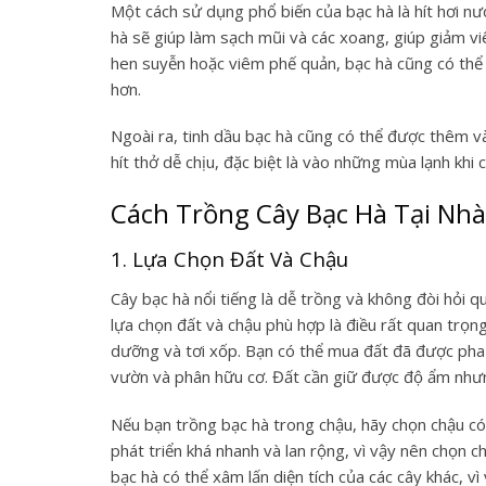
Một cách sử dụng phổ biến của bạc hà là hít hơi nướ
hà sẽ giúp làm sạch mũi và các xoang, giúp giảm v
hen suyễn hoặc viêm phế quản, bạc hà cũng có thể 
hơn.
Ngoài ra, tinh dầu bạc hà cũng có thể được thêm v
hít thở dễ chịu, đặc biệt là vào những mùa lạnh khi 
Cách Trồng Cây Bạc Hà Tại Nhà
1. Lựa Chọn Đất Và Chậu
Cây bạc hà nổi tiếng là dễ trồng và không đòi hỏi 
lựa chọn đất và chậu phù hợp là điều rất quan trọng
dưỡng và tơi xốp. Bạn có thể mua đất đã được pha t
vườn và phân hữu cơ. Đất cần giữ được độ ẩm nhưn
Nếu bạn trồng bạc hà trong chậu, hãy chọn chậu có
phát triển khá nhanh và lan rộng, vì vậy nên chọn 
bạc hà có thể xâm lấn diện tích của các cây khác, 