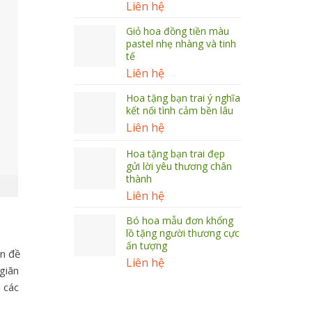
Liên hệ
Giỏ hoa đồng tiền màu
pastel nhẹ nhàng và tinh
tế
Liên hệ
Hoa tặng bạn trai ý nghĩa
kết nối tình cảm bền lâu
Liên hệ
Hoa tặng bạn trai đẹp
gửi lời yêu thương chân
thành
Liên hệ
Bó hoa mẫu đơn khổng
lồ tặng người thương cực
ấn tượng
ấn đề
Liên hệ
 giãn
 các