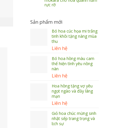
mokara cho hoa quanh năm
rực rỡ
Sản phẩm mới
Bó hoa cúc họa mi trắng
tinh khôi tặng nàng mùa
thu
Liên hệ
Bó hoa hồng màu cam
thể hiện tình yêu nồng
nàn
Liên hệ
Hoa hồng tặng vợ yêu
ngọt ngào và đầy lãng
mạn
Liên hệ
Giỏ hoa chúc mừng sinh
nhật sếp trang trọng và
lịch sự