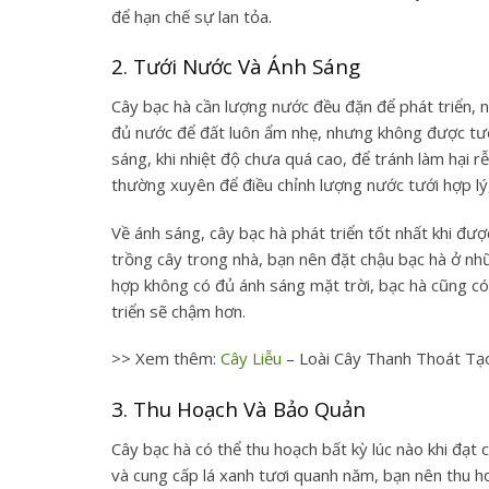
để hạn chế sự lan tỏa.
2. Tưới Nước Và Ánh Sáng
Cây bạc hà cần lượng nước đều đặn để phát triển, 
đủ nước để đất luôn ẩm nhẹ, nhưng không được tưới
sáng, khi nhiệt độ chưa quá cao, để tránh làm hại 
thường xuyên để điều chỉnh lượng nước tưới hợp lý
Về ánh sáng, cây bạc hà phát triển tốt nhất khi đượ
trồng cây trong nhà, bạn nên đặt chậu bạc hà ở nh
hợp không có đủ ánh sáng mặt trời, bạc hà cũng có
triển sẽ chậm hơn.
>> Xem thêm:
Cây Liễu
– Loài Cây Thanh Thoát T
3. Thu Hoạch Và Bảo Quản
Cây bạc hà có thể thu hoạch bất kỳ lúc nào khi đạt
và cung cấp lá xanh tươi quanh năm, bạn nên thu ho