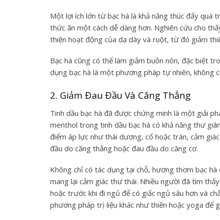
Một lợi ích lớn từ bạc hà là khả năng thúc đẩy quá t
thức ăn một cách dễ dàng hơn. Nghiên cứu cho thấy,
thiện hoạt động của dạ dày và ruột, từ đó giảm thiể
Bạc hà cũng có thể làm giảm buồn nôn, đặc biệt t
dụng bạc hà là một phương pháp tự nhiên, không c
2. Giảm Đau Đầu Và Căng Thẳng
Tinh dầu bạc hà đã được chứng minh là một giải ph
menthol trong tinh dầu bạc hà có khả năng thư giãn
điểm áp lực như thái dương, cổ hoặc trán, cảm giác
đầu do căng thẳng hoặc đau đầu do căng cơ.
Không chỉ có tác dụng tại chỗ, hương thơm bạc hà c
mang lại cảm giác thư thái. Nhiều người đã tìm thấ
hoặc trước khi đi ngủ để có giấc ngủ sâu hơn và c
phương pháp trị liệu khác như thiền hoặc yoga để g