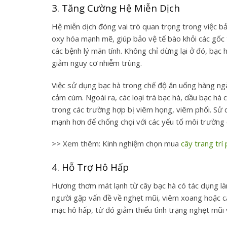
3. Tăng Cường Hệ Miễn Dịch
Hệ miễn dịch đóng vai trò quan trọng trong việc bả
oxy hóa mạnh mẽ, giúp bảo vệ tế bào khỏi các gốc
các bệnh lý mãn tính. Không chỉ dừng lại ở đó, bạc
giảm nguy cơ nhiễm trùng.
Việc sử dụng bạc hà trong chế độ ăn uống hàng ngà
cảm cúm. Ngoài ra, các loại trà bạc hà, dầu bạc hà
trong các trường hợp bị viêm họng, viêm phổi. Sử 
mạnh hơn để chống chọi với các yếu tố môi trường c
>> Xem thêm: Kinh nghiệm chọn mua
cây trang trí
4. Hỗ Trợ Hô Hấp
Hương thơm mát lạnh từ cây bạc hà có tác dụng là
người gặp vấn đề về nghẹt mũi, viêm xoang hoặc cả
mạc hô hấp, từ đó giảm thiểu tình trạng nghẹt mũi 