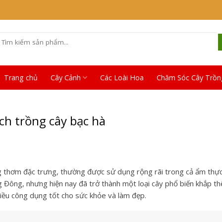
Tìm
iếm:
Trang chủ
Cây Cảnh
Các Loài Hoa
Chăm Sóc Cây Trồn
cách trồng cây bạc hà
g thơm đặc trưng, thường được sử dụng rộng rãi trong cả ẩm thực
 Đông, nhưng hiện nay đã trở thành một loại cây phổ biến khắp thế
iều công dụng tốt cho sức khỏe và làm đẹp.