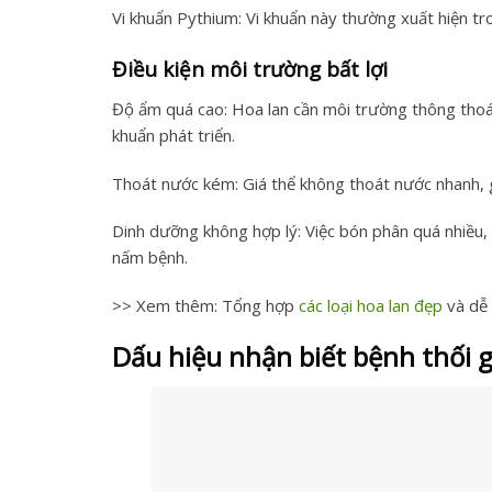
Vi khuẩn Pythium: Vi khuẩn này thường xuất hiện tr
Điều kiện môi trường bất lợi
Độ ẩm quá cao: Hoa lan cần môi trường thông thoán
khuẩn phát triển.
Thoát nước kém: Giá thể không thoát nước nhanh, gi
Dinh dưỡng không hợp lý: Việc bón phân quá nhiều, 
nấm bệnh.
>> Xem thêm: Tổng hợp
các loại hoa lan đẹp
​ và d
Dấu hiệu nhận biết bệnh thối g