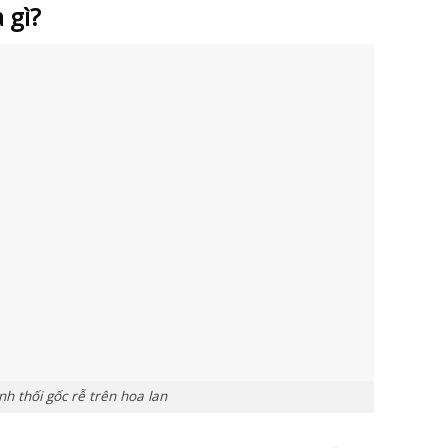
 gì?
nh thối gốc rễ trên hoa lan