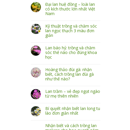
Đại lan huệ đồng – loài lan
có kích thước lớn nhất Việt
Nam
Kỹ thuật trồng và chăm sóc
lan ngọc thạch 3 màu đơn
giản
Lan báo hỷ: trồng và chăm
sóc thế nào cho đúng khoa
học
Hoàng thảo đùi gà: nhận
biết, cách trồng lan đùi gà
như thế nào?
Lan trầm – vẻ đẹp ngọt ngào
từ mẹ thiên nhiên
Bí quyết nhận biết lan long tu
lào đơn giản nhất
Nhận biết và cách trồng lan