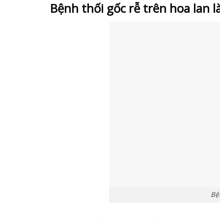
Bệnh thối gốc rễ trên hoa lan là
Bệ