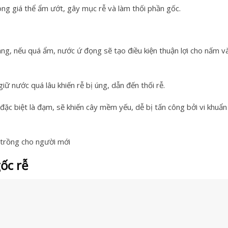
ong giá thể ẩm ướt, gây mục rễ và làm thối phần gốc.
g, nếu quá ẩm, nước ứ đọng sẽ tạo điều kiện thuận lợi cho nấm và
ữ nước quá lâu khiến rễ bị úng, dẫn đến thối rễ.
đặc biệt là đạm, sẽ khiến cây mềm yếu, dễ bị tấn công bởi vi khuẩn
ễ trồng cho người mới
ốc rễ