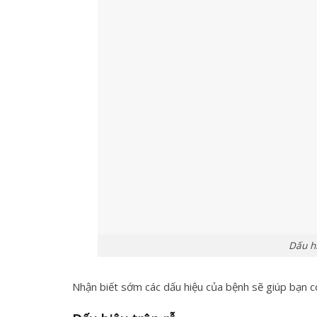
Dấu hi
Nhận biết sớm các dấu hiệu của bệnh sẽ giúp bạn có 