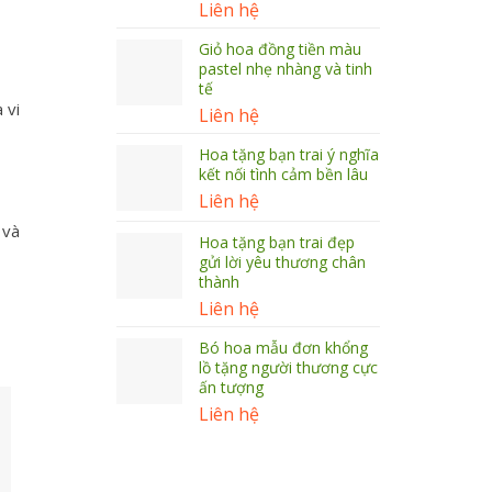
Liên hệ
Giỏ hoa đồng tiền màu
pastel nhẹ nhàng và tinh
tế
 vi
Liên hệ
Hoa tặng bạn trai ý nghĩa
kết nối tình cảm bền lâu
Liên hệ
 và
Hoa tặng bạn trai đẹp
gửi lời yêu thương chân
thành
Liên hệ
Bó hoa mẫu đơn khổng
lồ tặng người thương cực
ấn tượng
Liên hệ