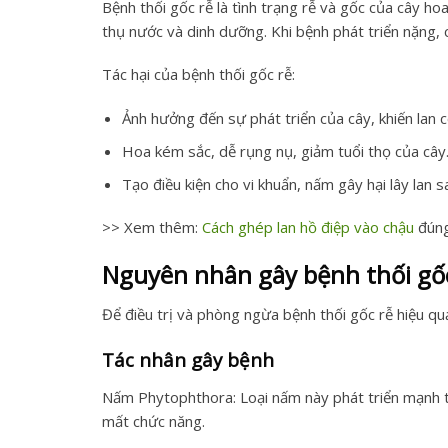
Bệnh thối gốc rễ là tình trạng rễ và gốc của cây 
thụ nước và dinh dưỡng. Khi bệnh phát triển nặng, c
Tác hại của bệnh thối gốc rễ:
Ảnh hưởng đến sự phát triển của cây, khiến lan c
Hoa kém sắc, dễ rụng nụ, giảm tuổi thọ của cây
Tạo điều kiện cho vi khuẩn, nấm gây hại lây lan s
>> Xem thêm:
Cách ghép lan hồ điệp vào chậu
đúng
Nguyên nhân gây bệnh thối gốc
Để điều trị và phòng ngừa bệnh thối gốc rễ hiệu qu
Tác nhân gây bệnh
Nấm Phytophthora: Loại nấm này phát triển mạnh tr
mất chức năng.