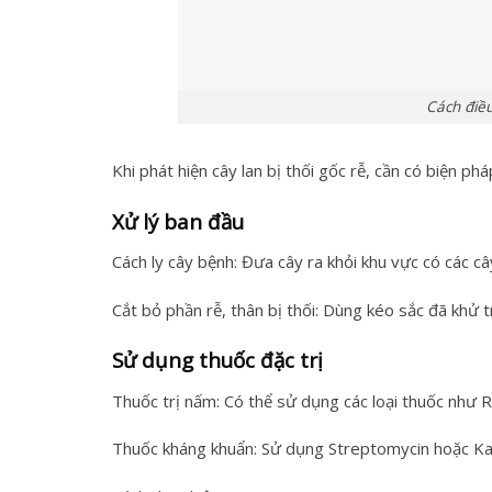
Cách điều
Khi phát hiện cây lan bị thối gốc rễ, cần có biện p
Xử lý ban đầu
Cách ly cây bệnh: Đưa cây ra khỏi khu vực có các câ
Cắt bỏ phần rễ, thân bị thối: Dùng kéo sắc đã khử t
Sử dụng thuốc đặc trị
Thuốc trị nấm: Có thể sử dụng các loại thuốc như R
Thuốc kháng khuẩn: Sử dụng Streptomycin hoặc Kas