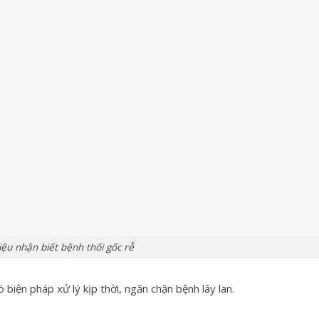
ệu nhận biết bệnh thối gốc rễ
biện pháp xử lý kịp thời, ngăn chặn bệnh lây lan.