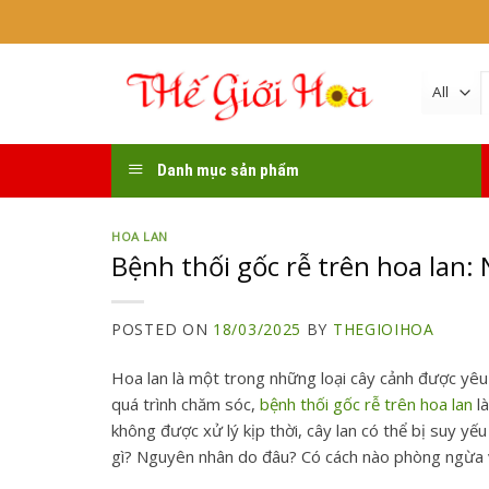
Skip
to
content
k
Danh mục sản phẩm
HOA LAN
Bệnh thối gốc rễ trên hoa lan:
POSTED ON
18/03/2025
BY
THEGIOIHOA
Hoa lan là một trong những loại cây cảnh được yêu 
quá trình chăm sóc,
bệnh thối gốc rễ trên hoa lan
là
không được xử lý kịp thời, cây lan có thể bị suy yế
gì? Nguyên nhân do đâu? Có cách nào phòng ngừa và 