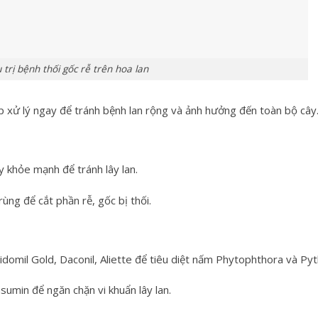
 trị bệnh thối gốc rễ trên hoa lan
háp xử lý ngay để tránh bệnh lan rộng và ảnh hưởng đến toàn bộ cây
y khỏe mạnh để tránh lây lan.
rùng để cắt phần rễ, gốc bị thối.
idomil Gold, Daconil, Aliette để tiêu diệt nấm Phytophthora và Pyt
umin để ngăn chặn vi khuẩn lây lan.