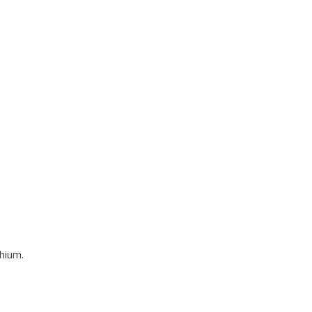
.
hium.