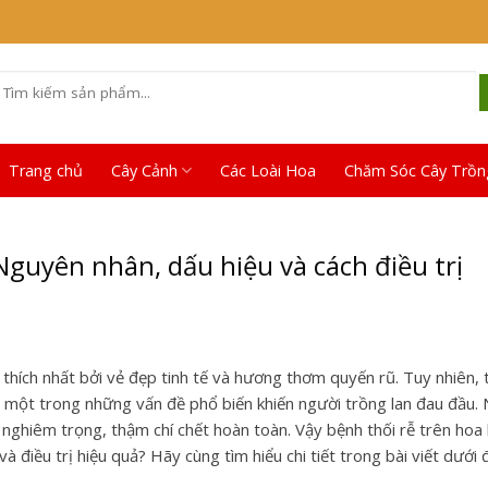
Tìm
iếm:
Trang chủ
Cây Cảnh
Các Loài Hoa
Chăm Sóc Cây Trồn
 Nguyên nhân, dấu hiệu và cách điều trị
thích nhất bởi vẻ đẹp tinh tế và hương thơm quyến rũ. Tuy nhiên, 
 một trong những vấn đề phổ biến khiến người trồng lan đau đầu.
u nghiêm trọng, thậm chí chết hoàn toàn. Vậy bệnh thối rễ trên hoa l
điều trị hiệu quả? Hãy cùng tìm hiểu chi tiết trong bài viết dưới 