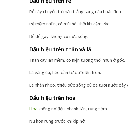
Dấu hiệu trên rễ
Rễ cây chuyển từ màu trắng sang nâu hoặc đen.
Rễ mềm nhũn, có mùi hôi thối khi cầm vào.
Rễ dễ gãy, không có sức sống.
Dấu hiệu trên thân và lá
Thân cây lan mềm, có hiện tượng thối nhũn ở gốc.
Lá vàng úa, héo dần từ dưới lên trên.
Lá nhăn nheo, thiếu sức sống dù đã tưới nước đầy 
Dấu hiệu trên hoa
Hoa
không nở đều, nhanh tàn, rụng sớm.
Nụ hoa rụng trước khi kịp nở.