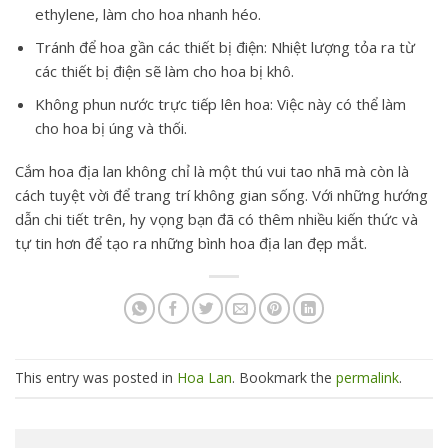
ethylene, làm cho hoa nhanh héo.
Tránh để hoa gần các thiết bị điện: Nhiệt lượng tỏa ra từ
các thiết bị điện sẽ làm cho hoa bị khô.
Không phun nước trực tiếp lên hoa: Việc này có thể làm
cho hoa bị úng và thối.
Cắm hoa địa lan không chỉ là một thú vui tao nhã mà còn là
cách tuyệt vời để trang trí không gian sống. Với những hướng
dẫn chi tiết trên, hy vọng bạn đã có thêm nhiều kiến thức và
tự tin hơn để tạo ra những bình hoa địa lan đẹp mắt.
This entry was posted in
Hoa Lan
. Bookmark the
permalink
.