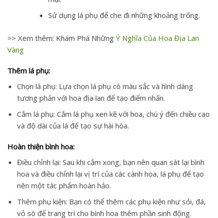
Sử dụng lá phụ để che đi những khoảng trống.
>> Xem thêm: Khám Phá Những
Ý Nghĩa Của Hoa Địa Lan
Vàng
Thêm lá phụ:
Chọn lá phụ: Lựa chọn lá phụ có màu sắc và hình dáng
tương phản với hoa địa lan để tạo điểm nhấn.
Cắm lá phụ: Cắm lá phụ xen kẽ với hoa, chú ý đến chiều cao
và độ dài của lá để tạo sự hài hòa.
Hoàn thiện bình hoa:
Điều chỉnh lại: Sau khi cắm xong, bạn nên quan sát lại bình
hoa và điều chỉnh lại vị trí của các cành hoa, lá phụ để tạo
nên một tác phẩm hoàn hảo.
Thêm phụ kiện: Bạn có thể thêm các phụ kiện như sỏi, đá,
vỏ sò để trang trí cho bình hoa thêm phần sinh động.