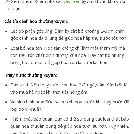
>> Xem thêm: Khám phá các
cây hoa
​ đẹp nhất cho khu vườn
của bạn
Cắt tỉa cành hoa thường xuyên:
Cắt bỏ phần gốc úng: Định kỳ cắt bỏ khoảng 2-3cm phần
gốc cành hoa đã bị úng để giúp hoa hấp thụ nước tốt hơn.
Loại bỏ hoa tàn: Hoa tàn không chỉ làm mất thẩm mỹ mà
còn tiêu tốn chất dinh dưỡng của hoa. Hãy cắt bỏ những
bông hoa đã tàn để giúp hoa còn lại tươi lâu hơn.
Thay nước thường xuyên:
Tần suất: Nên thay nước cho hoa 2-3 ngày/lần, đặc biệt là
vào mùa hè hoặc khi thời tiết nóng ẩm.
Vệ sinh bình hoa: Rửa sạch bình hoa trước khi thay nước để
loại bỏ vi khuẩn.
Thêm chất bảo quản: Bạn có thể sử dụng các loại chất bảo
quản hoa chuyên dụng để giúp hoa tươi lâu hơn. Tuy nhiên,
cần đọc kỹ hướng dẫn sử dụng trước khi dùng.