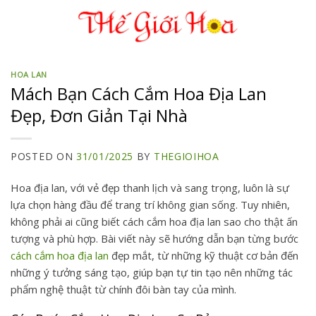
Skip
to
content
HOA LAN
Mách Bạn Cách Cắm Hoa Địa Lan
Đẹp, Đơn Giản Tại Nhà
POSTED ON
31/01/2025
BY
THEGIOIHOA
Hoa địa lan, với vẻ đẹp thanh lịch và sang trọng, luôn là sự
lựa chọn hàng đầu để trang trí không gian sống. Tuy nhiên,
không phải ai cũng biết cách cắm hoa địa lan sao cho thật ấn
tượng và phù hợp. Bài viết này sẽ hướng dẫn bạn từng bước
cách cắm hoa địa lan
đẹp mắt, từ những kỹ thuật cơ bản đến
những ý tưởng sáng tạo, giúp bạn tự tin tạo nên những tác
phẩm nghệ thuật từ chính đôi bàn tay của mình.