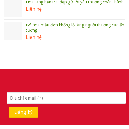
Hoa tặng bạn trai đẹp gửi lời yêu thương chân thành
Liên hệ
Bó hoa mẫu đơn khổng lồ tặng người thương cực ấn
tượng
Liên hệ