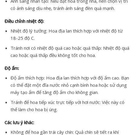
Ánh sáng nhân tạo: Nếu đặt hoa trong nhà, nên chọn vị trí
có ánh sáng dịu nhẹ, tránh ánh sáng đèn quá mạnh.
Điều chỉnh nhiệt độ:
Nhiệt độ lý tưởng: Hoa địa lan thích hợp với nhiệt độ từ
18-25 độ C.
Tránh nơi có nhiệt độ quá cao hoặc quá thấp: Nhiệt độ quá
cao hoặc quá thấp đều không tốt cho hoa.
Độ ẩm:
Độ ẩm thích hợp: Hoa địa lan thích hợp với độ ẩm cao. Bạn
có thể đặt một đĩa nước nhỏ cạnh bình hoa hoặc sử dụng
máy tạo ẩm để tăng độ ẩm cho không gian.
Tránh để hoa tiếp xúc trực tiếp với hơi nước: Việc này có
thể làm cho hoa bị úng.
Các lưu ý khác:
Không để hoa gần trái cây chín: Quả chín sẽ tiết ra khí