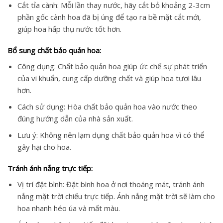
Cắt tỉa cành: Mỗi lần thay nước, hãy cắt bỏ khoảng 2-3cm
phần gốc cành hoa đã bị úng để tạo ra bề mặt cắt mới,
giúp hoa hấp thụ nước tốt hơn.
Bổ sung chất bảo quản hoa:
Công dụng: Chất bảo quản hoa giúp ức chế sự phát triển
của vi khuẩn, cung cấp dưỡng chất và giúp hoa tươi lâu
hơn.
Cách sử dụng: Hòa chất bảo quản hoa vào nước theo
đúng hướng dẫn của nhà sản xuất.
Lưu ý: Không nên lạm dụng chất bảo quản hoa vì có thể
gây hại cho hoa.
Tránh ánh nắng trực tiếp:
Vị trí đặt bình: Đặt bình hoa ở nơi thoáng mát, tránh ánh
nắng mặt trời chiếu trực tiếp. Ánh nắng mặt trời sẽ làm cho
hoa nhanh héo úa và mất màu.