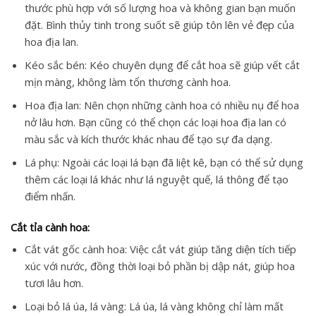
thước phù hợp với số lượng hoa và không gian bạn muốn
đặt. Bình thủy tinh trong suốt sẽ giúp tôn lên vẻ đẹp của
hoa địa lan.
Kéo sắc bén: Kéo chuyên dụng để cắt hoa sẽ giúp vết cắt
mịn màng, không làm tổn thương cành hoa.
Hoa địa lan: Nên chọn những cành hoa có nhiều nụ để hoa
nở lâu hơn. Bạn cũng có thể chọn các loại hoa địa lan có
màu sắc và kích thước khác nhau để tạo sự đa dạng.
Lá phụ: Ngoài các loại lá bạn đã liệt kê, bạn có thể sử dụng
thêm các loại lá khác như lá nguyệt quế, lá thông để tạo
điểm nhấn.
Cắt tỉa cành hoa:
Cắt vát gốc cành hoa: Việc cắt vát giúp tăng diện tích tiếp
xúc với nước, đồng thời loại bỏ phần bị dập nát, giúp hoa
tươi lâu hơn.
Loại bỏ lá úa, lá vàng: Lá úa, lá vàng không chỉ làm mất