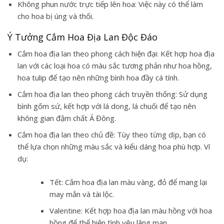
Không phun nước trực tiếp lên hoa: Việc này có thể làm
cho hoa bị úng và thối.
Ý Tưởng Cắm Hoa Địa Lan Độc Đáo
Cắm hoa địa lan theo phong cách hiện đại: Kết hợp hoa địa
lan với các loại hoa có màu sắc tương phản như hoa hồng,
hoa tulip để tạo nên những bình hoa đầy cá tính.
Cắm hoa địa lan theo phong cách truyền thống: Sử dụng
bình gốm sứ, kết hợp với lá dong, lá chuối để tạo nên
không gian đậm chất Á Đông.
Cắm hoa địa lan theo chủ đề: Tùy theo từng dịp, bạn có
thể lựa chọn những màu sắc và kiểu dáng hoa phù hợp. Ví
dụ:
Tết: Cắm hoa địa lan màu vàng, đỏ để mang lại
may mắn và tài lộc.
Valentine: Kết hợp hoa địa lan màu hồng với hoa
hồng để thể hiện tình yêu lãng mạn.