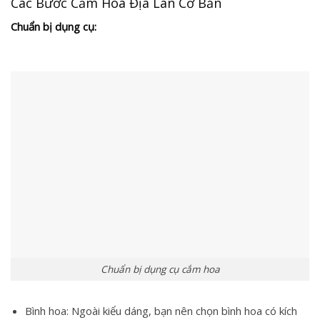
Các Bước Cắm Hoa Địa Lan Cơ Bản
Chuẩn bị dụng cụ:
Chuẩn bị dụng cụ cắm hoa
Bình hoa: Ngoài kiểu dáng, bạn nên chọn bình hoa có kích