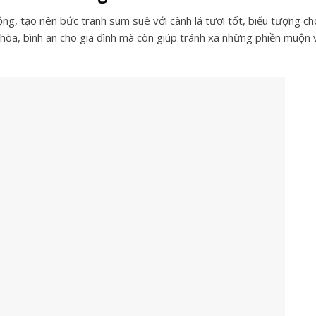
ộng, tạo nên bức tranh sum suê với cành lá tươi tốt, biểu tượng c
 hòa, bình an cho gia đình mà còn giúp tránh xa những phiền muộn 