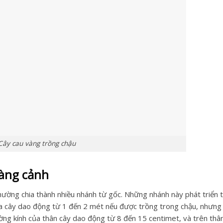
Cây cau vàng trồng chậu
vàng cảnh
thường chia thành nhiều nhánh từ gốc. Những nhánh này phát triển 
của cây dao động từ 1 đến 2 mét nếu được trồng trong chậu, nhưng
ường kính của thân cây dao động từ 8 đến 15 centimet, và trên thâ