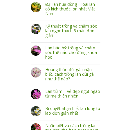
Đại lan huệ đồng – loài lan
có kích thước lớn nhất Việt
Nam
Kỹ thuật trồng và chăm sóc
lan ngọc thạch 3 màu đơn
giản
Lan báo hỷ: trồng và chăm
sóc thế nào cho đúng khoa
học
Hoàng thảo đùi gà: nhận
biết, cách trồng lan đùi gà
như thế nào?
Lan trầm – vẻ đẹp ngọt ngào
từ mẹ thiên nhiên
Bí quyết nhận biết lan long tu
lào đơn giản nhất
Nhận biết và cách trồng lan