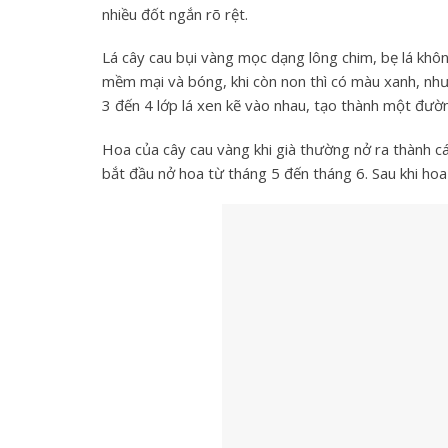
nhiều đốt ngắn rõ rệt.
Lá cây cau bụi vàng mọc dạng lông chim, bẹ lá khôn
mềm mại và bóng, khi còn non thì có màu xanh, nh
3 đến 4 lớp lá xen kẽ vào nhau, tạo thành một đườ
Hoa của cây cau vàng khi già thường nở ra thành c
bắt đầu nở hoa từ tháng 5 đến tháng 6. Sau khi hoa t