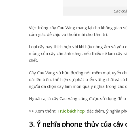
Các chậ
Việc trồng cây Cau Vàng mang lại cho không gian s
cảm giác dễ chịu và thoải mái cho tâm trí.
Loại cây này thích hợp với khí hậu nóng ẩm và yêu c
mỏng của cây cần ánh sáng, nếu thiếu sẽ làm cây si
chết.
Cây Cau Vàng sở hữu đường nét mềm mại, uyển chuy
dài lên trên, thể hiện sự phát triển vững chãi và có
người đã chọn cây làm món quà ý nghĩa trong các d
Ngoài ra, lá cây Cau Vàng cũng được sử dụng để tra
>> Xem thêm:
Trúc bách hợp
: đặc điểm, ý nghĩa p
3. Ý nghĩa phong thủy của cây