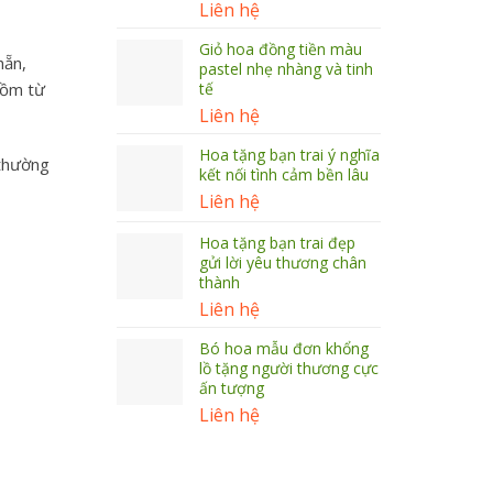
Liên hệ
Giỏ hoa đồng tiền màu
hẵn,
pastel nhẹ nhàng và tinh
tế
gồm từ
Liên hệ
Hoa tặng bạn trai ý nghĩa
 thường
kết nối tình cảm bền lâu
Liên hệ
Hoa tặng bạn trai đẹp
gửi lời yêu thương chân
thành
Liên hệ
Bó hoa mẫu đơn khổng
lồ tặng người thương cực
ấn tượng
Liên hệ