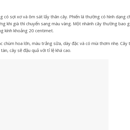
g có sợi xơ và ôm sát lấy thân cây. Phiến lá thường có hình dạng c
ưng khi già thì chuyển sang màu vàng. Một nhánh cây thường bao 
ng kính khoảng 20 centimet.
ác chùm hoa lớn, màu trắng sữa, dày đặc và có mùi thơm nhẹ. Cây
àn, cây sẽ đậu quả với tỉ lệ khá cao.