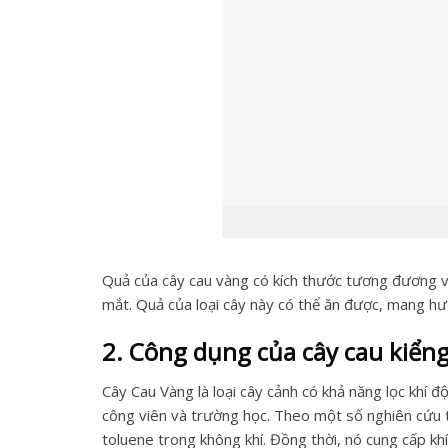
Quả của cây cau vàng có kích thước tương đương vớ
mắt. Quả của loại cây này có thể ăn được, mang hươ
2. Công dụng của cây cau kiển
Cây Cau Vàng là loại cây cảnh có khả năng lọc khí đ
công viên và trường học. Theo một số nghiên cứu t
toluene trong không khí. Đồng thời, nó cung cấp k