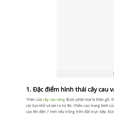
1. Đặc điểm hình thái cây cau 
Thân của
cây cau vàng
được phân loại là thân gỗ, 
các bụi nhỏ và lan ra từ đó. Chiều cao trung bình 
cao lên đến 7 mét nếu trồng trên đất trực tiếp. Đ