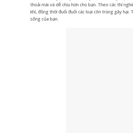
thoải mái và dễ chịu hơn cho bạn. Theo các thí ngh
khí, đồng thời đuổi đuổi các loại côn trùng gây hại
sống của bạn.