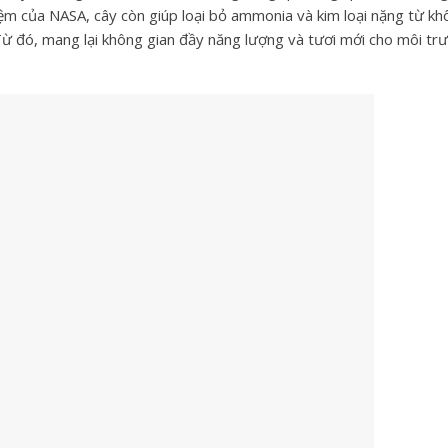
iệm của NASA, cây còn giúp loại bỏ ammonia và kim loại nặng từ k
. Từ đó, mang lại không gian đầy năng lượng và tươi mới cho môi tr