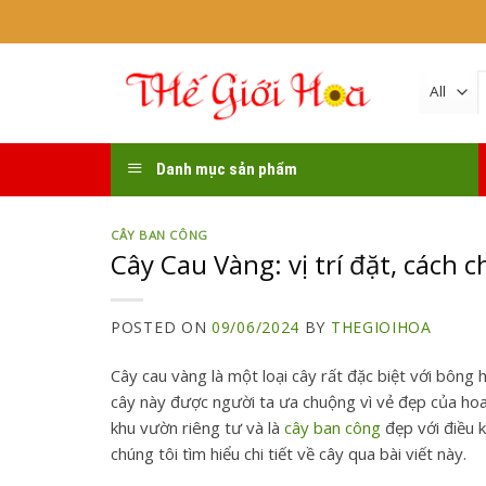
Skip
to
content
k
Danh mục sản phẩm
CÂY BAN CÔNG
Cây Cau Vàng: vị trí đặt, cách 
POSTED ON
09/06/2024
BY
THEGIOIHOA
Cây cau vàng là một loại cây rất đặc biệt với bông
cây này được người ta ưa chuộng vì vẻ đẹp của hoa
khu vườn riêng tư và là
cây ban công
đẹp với điều 
chúng tôi tìm hiểu chi tiết về cây qua bài viết này.