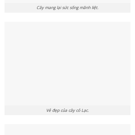
Cây mang lại sức sống mãnh liệt.
Vẻ đẹp của cây cỏ Lạc.