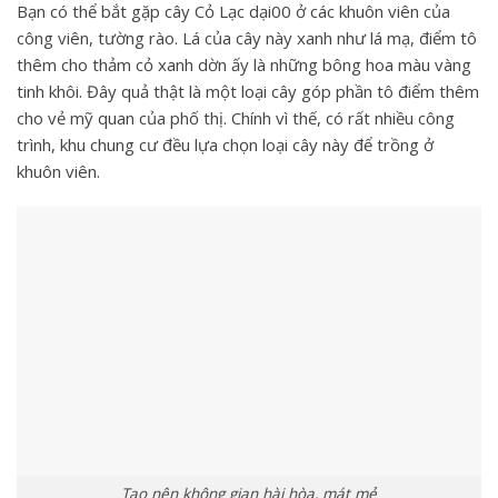
Bạn có thể bắt gặp cây Cỏ Lạc dại00 ở các khuôn viên của
công viên, tường rào. Lá của cây này xanh như lá mạ, điểm tô
thêm cho thảm cỏ xanh dờn ấy là những bông hoa màu vàng
tinh khôi. Đây quả thật là một loại cây góp phần tô điểm thêm
cho vẻ mỹ quan của phố thị. Chính vì thế, có rất nhiều công
trình, khu chung cư đều lựa chọn loại cây này để trồng ở
khuôn viên.
Tạo nên không gian hài hòa, mát mẻ