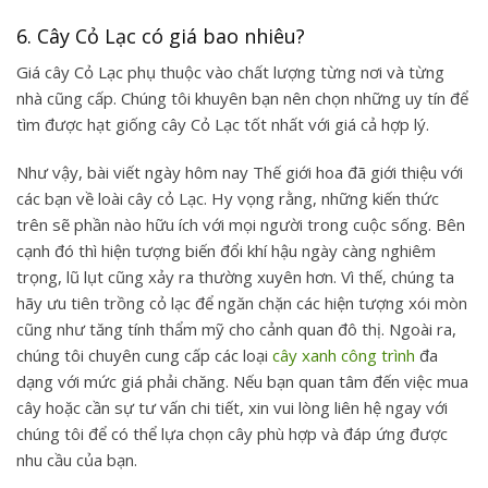
6. Cây Cỏ Lạc có giá bao nhiêu?
Giá cây Cỏ Lạc phụ thuộc vào chất lượng từng nơi và từng
nhà cũng cấp. Chúng tôi khuyên bạn nên chọn những uy tín để
tìm được hạt giống cây Cỏ Lạc tốt nhất với giá cả hợp lý.
Như vậy, bài viết ngày hôm nay Thế giới hoa đã giới thiệu với
các bạn về loài
cây cỏ Lạc
. Hy vọng rằng, những kiến thức
trên sẽ phần nào hữu ích với mọi người trong cuộc sống. Bên
cạnh đó thì hiện tượng biến đổi khí hậu ngày càng nghiêm
trọng, lũ lụt cũng xảy ra thường xuyên hơn. Vì thế, chúng ta
hãy ưu tiên trồng cỏ lạc để ngăn chặn các hiện tượng xói mòn
cũng như tăng tính thẩm mỹ cho cảnh quan đô thị. Ngoài ra,
chúng tôi chuyên cung cấp các loại
cây xanh công trình
đa
dạng với mức giá phải chăng. Nếu bạn quan tâm đến việc mua
cây hoặc cần sự tư vấn chi tiết, xin vui lòng liên hệ ngay với
chúng tôi để có thể lựa chọn cây phù hợp và đáp ứng được
nhu cầu của bạn.