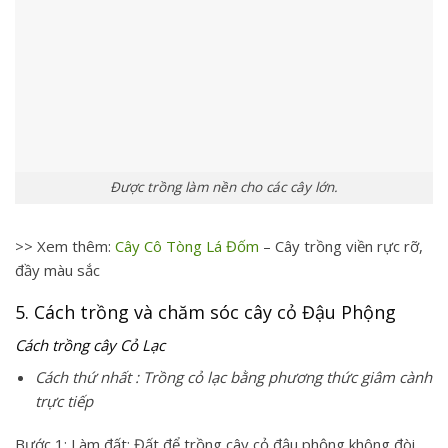
Được trồng làm nền cho các cây lớn.
>> Xem thêm:
Cây Cô Tòng Lá Đốm
– Cây trồng viền rực rỡ,
đầy màu sắc
5. Cách trồng và chăm sóc cây cỏ Đậu Phộng
Cách trồng cây Cỏ Lạc
Cách thứ nhất : Trồng cỏ lạc bằng phương thức giâm cành
trực tiếp
Bước 1: Làm đất: Đất để trồng cây cỏ đậu phộng không đòi