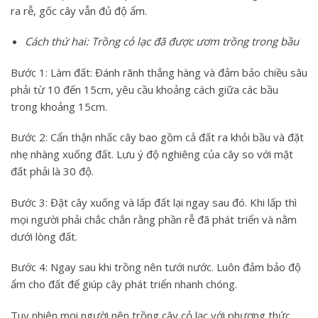
ra rễ, gốc cây vẫn đủ độ ẩm.
Cách thứ hai: Trồng cỏ lạc đã được ươm trồng trong bầu
Bước 1: Làm đất: Đánh rãnh thẳng hàng và đảm bảo chiều sâu
phải từ 10 đến 15cm, yêu cầu khoảng cách giữa các bầu
trong khoảng 15cm.
Bước 2: Cẩn thận nhấc cây bao gồm cả đất ra khỏi bầu và đặt
nhẹ nhàng xuống đất. Lưu ý độ nghiêng của cây so với mặt
đất phải là 30 độ.
Bước 3: Đặt cây xuống và lấp đất lại ngay sau đó. Khi lấp thì
mọi người phải chắc chắn rằng phần rễ đã phát triển và nằm
dưới lòng đất.
Bước 4: Ngay sau khi trồng nên tưới nước. Luôn đảm bảo độ
ẩm cho đất để giúp cây phát triển nhanh chóng.
Tuy nhiên mọi người nên trồng
cây cỏ lạc
với phương thức