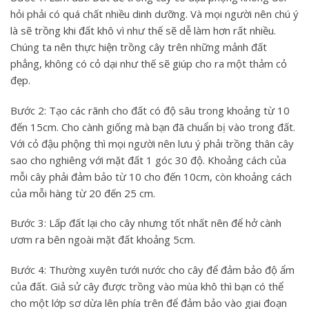
hỏi phải có quá chất nhiều dinh dưỡng. Và mọi người nên chú ý
là sẽ trồng khi đất khô vì như thế sẽ dễ làm hơn rất nhiều.
Chúng ta nên thực hiện trồng cây trên những mảnh đất
phẳng, không có cỏ dại như thế sẽ giúp cho ra một thảm cỏ
đẹp.
Bước 2: Tạo các rãnh cho đất có độ sâu trong khoảng từ 10
đến 15cm. Cho cành giống mà bạn đã chuẩn bị vào trong đất.
Với cỏ đậu phộng thì mọi người nên lưu ý phải trồng thân cây
sao cho nghiêng với mặt đất 1 góc 30 độ. Khoảng cách của
mỗi cây phải đảm bảo từ 10 cho đến 10cm, còn khoảng cách
của mỗi hàng từ 20 đến 25 cm.
Bước 3: Lấp đất lại cho cây nhưng tốt nhất nên để hở cành
ươm ra bên ngoài mặt đất khoảng 5cm.
Bước 4: Thường xuyên tưới nước cho cây để đảm bảo độ ẩm
của đất. Giả sử cây được trồng vào mùa khô thì bạn có thể
cho một lớp sơ dừa lên phía trên để đảm bảo vào giai đoạn