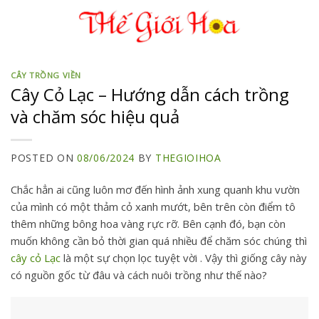
Skip
to
content
CÂY TRỒNG VIỀN
Cây Cỏ Lạc – Hướng dẫn cách trồng
và chăm sóc hiệu quả
POSTED ON
08/06/2024
BY
THEGIOIHOA
Chắc hẳn ai cũng luôn mơ đến hình ảnh xung quanh khu vườn
của mình có một thảm cỏ xanh mướt, bên trên còn điểm tô
thêm những bông hoa vàng rực rỡ. Bên cạnh đó, bạn còn
muốn không cần bỏ thời gian quá nhiều để chăm sóc chúng thì
cây cỏ Lạc
là một sự chọn lọc tuyệt vời . Vậy thì giống cây này
có nguồn gốc từ đâu và cách nuôi trồng như thế nào?