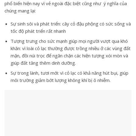
phổ biến hiện nay vì vẻ ngoài đặc biệt cũng như ý nghĩa của
chúng mang lại:
Sự sinh sôi và phát triển: cây cỏ đậu phộng có sức sống và
tốc độ phát triển rất nhanh
Tượng trưng cho sức mạnh giúp mọi người vượt qua khó
khăn: vì loài cỏ lạc thường được trồng nhiều ở các vùng đất
mặn, đồi núi trọc để ngăn chặn các hiện tượng xói mòn và
giúp đất tăng thêm dinh dưỡng.
Sự trong lành, tươi mới: vì cỏ lạc có khả năng hút bụi, giúp
môi trường giảm bớt lượng không khí bị ô nhiễm.