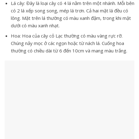
Lá cây: Đây là loại cây có 4 lá nằm trên một nhánh. Mỗi bên
có 2 lá xếp song song, mép lá trơn. Cả hai mặt lá đều có
lông. Mặt trên lá thường có màu xanh đậm, trong khi mặt
dưới có màu xanh nhạt.
Hoa: Hoa của
cây cỏ Lạc
thường có màu vàng rực rỡ.
Chúng nảy mọc ở các ngọn hoặc từ nách lá. Cuống hoa
thường có chiều dài từ 6 đến 10cm và mang màu trắng.