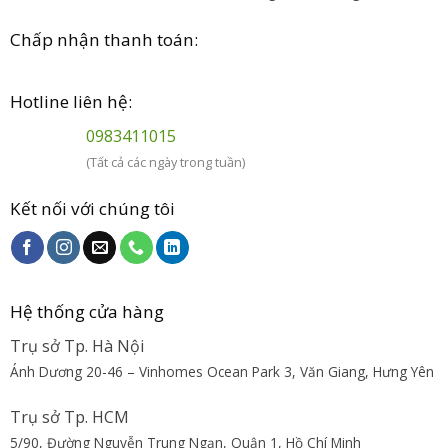
Chấp nhận thanh toán:
Hotline liên hệ:
0983411015
(Tất cả các ngày trong tuần)
Kết nối với chúng tôi
Hệ thống cửa hàng
Trụ sở Tp. Hà Nội
Ánh Dương 20-46 – Vinhomes Ocean Park 3, Văn Giang, Hưng Yên
Trụ sở Tp. HCM
5/90, Đường Nguyễn Trung Ngạn, Quận 1, Hồ Chí Minh