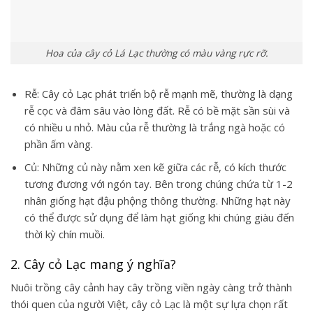
Hoa của cây cỏ Lá Lạc thường có màu vàng rực rỡ.
Rễ:
Cây cỏ Lạc
phát triển bộ rễ mạnh mẽ, thường là dạng
rễ cọc và đâm sâu vào lòng đất. Rễ có bề mặt sần sùi và
có nhiều u nhỏ. Màu của rễ thường là trắng ngà hoặc có
phần ấm vàng.
Củ: Những củ này nằm xen kẽ giữa các rễ, có kích thước
tương đương với ngón tay. Bên trong chúng chứa từ 1-2
nhân giống hạt đậu phộng thông thường. Những hạt này
có thể được sử dụng để làm hạt giống khi chúng giàu đến
thời kỳ chín muồi.
2. Cây cỏ Lạc mang ý nghĩa?
Nuôi trồng cây cảnh hay
cây trồng viền
ngày càng trở thành
thói quen của người Việt,
cây cỏ Lạc
là một sự lựa chọn rất