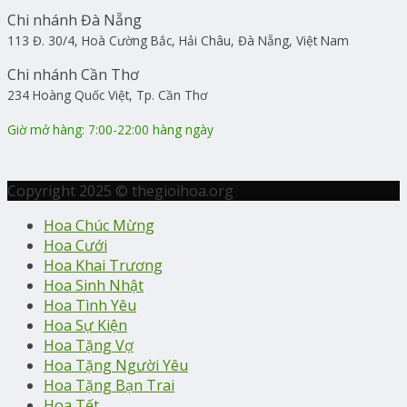
Chi nhánh Đà Nẵng
113 Đ. 30/4, Hoà Cường Bắc, Hải Châu, Đà Nẵng, Việt Nam
Chi nhánh Cần Thơ
234 Hoàng Quốc Việt, Tp. Cần Thơ
Giờ mở hàng: 7:00-22:00 hàng ngày
Copyright 2025 © thegioihoa.org
Hoa Chúc Mừng
Hoa Cưới
Hoa Khai Trương
Hoa Sinh Nhật
Hoa Tình Yêu
Hoa Sự Kiện
Hoa Tặng Vợ
Hoa Tặng Người Yêu
Hoa Tặng Bạn Trai
Hoa Tết