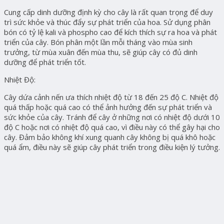
Cung cấp dinh dưỡng định kỳ cho cây là rất quan trọng để duy
trì sức khỏe và thúc đẩy sự phát triển của hoa. Sử dụng phân
bón có tỷ lệ kali và phospho cao để kích thích sự ra hoa và phát
triển của cây. Bón phân một lần mỗi tháng vào mùa sinh
trưởng, từ mùa xuân đến mùa thu, sẽ giúp cây có đủ dinh
dưỡng để phát triển tốt.
Nhiệt Độ:
Cây dứa cảnh nến ưa thích nhiệt độ từ 18 đến 25 độ C. Nhiệt độ
quá thấp hoặc quá cao có thể ảnh hưởng đến sự phát triển và
sức khỏe của cây. Tránh để cây ở những nơi có nhiệt độ dưới 10
độ C hoặc nơi có nhiệt độ quá cao, vì điều này có thể gây hại cho
cây. Đảm bảo không khí xung quanh cây không bị quá khô hoặc
quá ẩm, điều này sẽ giúp cây phát triển trong điều kiện lý tưởng.