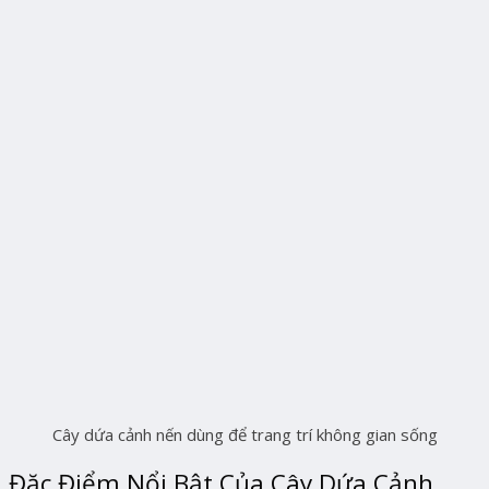
Cây dứa cảnh nến dùng để trang trí không gian sống
Đặc Điểm Nổi Bật Của Cây Dứa Cảnh