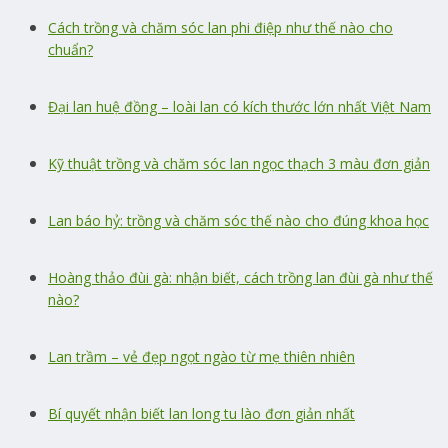
Cách trồng và chăm sóc lan phi điệp như thế nào cho
chuẩn?
Đại lan huệ đồng – loài lan có kích thước lớn nhất Việt Nam
Kỹ thuật trồng và chăm sóc lan ngọc thạch 3 màu đơn giản
Lan báo hỷ: trồng và chăm sóc thế nào cho đúng khoa học
Hoàng thảo đùi gà: nhận biết, cách trồng lan đùi gà như thế
nào?
Lan trầm – vẻ đẹp ngọt ngào từ mẹ thiên nhiên
Bí quyết nhận biết lan long tu lào đơn giản nhất