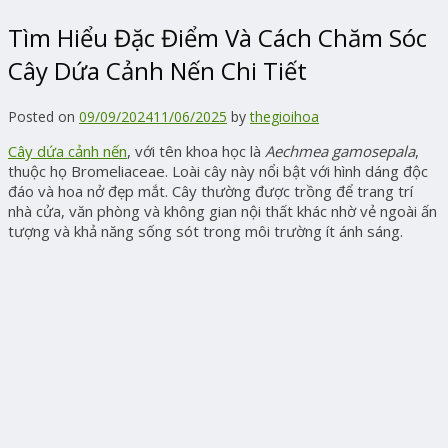
Tìm Hiểu Đặc Điểm Và Cách Chăm Sóc
Cây Dứa Cảnh Nến Chi Tiết
Posted on
09/09/2024
11/06/2025
by
thegioihoa
Cây dứa cảnh nến
, với tên khoa học là
Aechmea gamosepala
,
thuộc họ Bromeliaceae. Loài cây này nổi bật với hình dáng độc
đáo và hoa nở đẹp mắt. Cây thường được trồng để trang trí
nhà cửa, văn phòng và không gian nội thất khác nhờ vẻ ngoài ấn
tượng và khả năng sống sót trong môi trường ít ánh sáng.