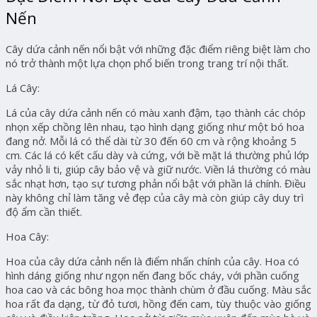
Nến
Cây dứa cảnh nến nổi bật với những đặc điểm riêng biệt làm cho
nó trở thành một lựa chọn phổ biến trong trang trí nội thất.
Lá Cây:
Lá của cây dứa cảnh nến có màu xanh đậm, tạo thành các chóp
nhọn xếp chồng lên nhau, tạo hình dạng giống như một bó hoa
đang nở. Mỗi lá có thể dài từ 30 đến 60 cm và rộng khoảng 5
cm. Các lá có kết cấu dày và cứng, với bề mặt lá thường phủ lớp
vảy nhỏ li ti, giúp cây bảo vệ và giữ nước. Viền lá thường có màu
sắc nhạt hơn, tạo sự tương phản nổi bật với phần lá chính. Điều
này không chỉ làm tăng vẻ đẹp của cây mà còn giúp cây duy trì
độ ẩm cần thiết.
Hoa Cây:
Hoa của cây dứa cảnh nến là điểm nhấn chính của cây. Hoa có
hình dáng giống như ngọn nến đang bốc cháy, với phần cuống
hoa cao và các bông hoa mọc thành chùm ở đầu cuống. Màu sắc
hoa rất đa dạng, từ đỏ tươi, hồng đến cam, tùy thuộc vào giống