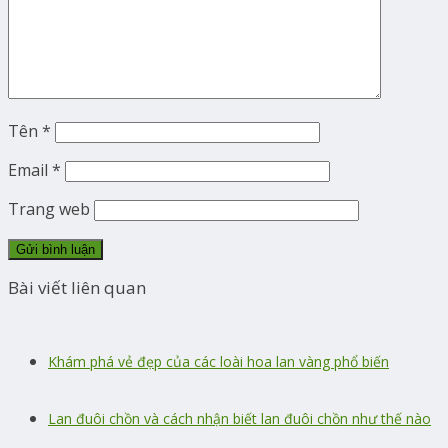
Tên
*
Email
*
Trang web
Bài viết liên quan
Khám phá vẻ đẹp của các loài hoa lan vàng phổ biến
Lan đuôi chồn và cách nhận biết lan đuôi chồn như thế nào