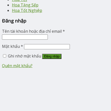
Hoa Tặng Sếp
Hoa Tốt Nghiệp
Đăng nhập
Tên tài khoản hoặc địa chỉ email
*
Mật khẩu
*
Ghi nhớ mật khẩu
Đăng nhập
Quên mật khẩu?