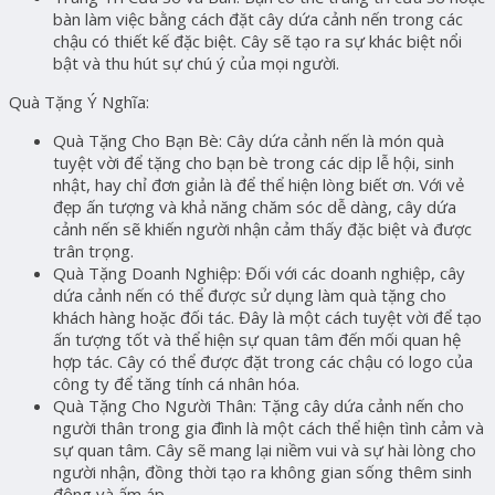
bàn làm việc bằng cách đặt cây dứa cảnh nến trong các
chậu có thiết kế đặc biệt. Cây sẽ tạo ra sự khác biệt nổi
bật và thu hút sự chú ý của mọi người.
Quà Tặng Ý Nghĩa:
Quà Tặng Cho Bạn Bè:
Cây dứa cảnh nến là món quà
tuyệt vời để tặng cho bạn bè trong các dịp lễ hội, sinh
nhật, hay chỉ đơn giản là để thể hiện lòng biết ơn. Với vẻ
đẹp ấn tượng và khả năng chăm sóc dễ dàng, cây dứa
cảnh nến sẽ khiến người nhận cảm thấy đặc biệt và được
trân trọng.
Quà Tặng Doanh Nghiệp:
Đối với các doanh nghiệp, cây
dứa cảnh nến có thể được sử dụng làm quà tặng cho
khách hàng hoặc đối tác. Đây là một cách tuyệt vời để tạo
ấn tượng tốt và thể hiện sự quan tâm đến mối quan hệ
hợp tác. Cây có thể được đặt trong các chậu có logo của
công ty để tăng tính cá nhân hóa.
Quà Tặng Cho Người Thân:
Tặng cây dứa cảnh nến cho
người thân trong gia đình là một cách thể hiện tình cảm và
sự quan tâm. Cây sẽ mang lại niềm vui và sự hài lòng cho
người nhận, đồng thời tạo ra không gian sống thêm sinh
động và ấm áp.