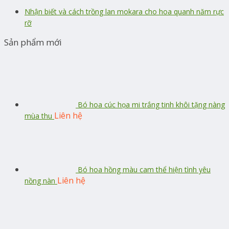
Nhận biết và cách trồng lan mokara cho hoa quanh năm rực
rỡ
Sản phẩm mới
Bó hoa cúc họa mi trắng tinh khôi tặng nàng
Liên hệ
mùa thu
Bó hoa hồng màu cam thể hiện tình yêu
Liên hệ
nồng nàn