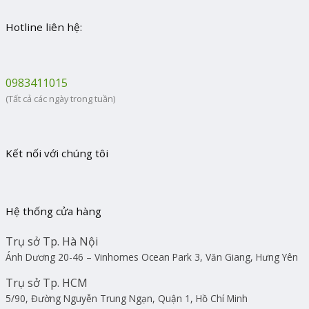
Hotline liên hệ:
0983411015
(Tất cả các ngày trong tuần)
Kết nối với chúng tôi
Hệ thống cửa hàng
Trụ sở Tp. Hà Nội
Ánh Dương 20-46 – Vinhomes Ocean Park 3, Văn Giang, Hưng Yên
Trụ sở Tp. HCM
5/90, Đường Nguyễn Trung Ngạn, Quận 1, Hồ Chí Minh