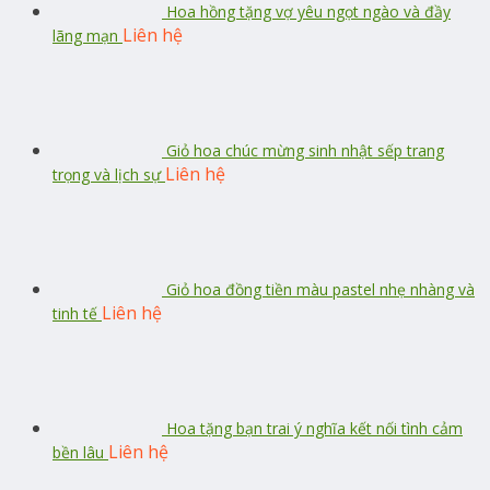
Hoa hồng tặng vợ yêu ngọt ngào và đầy
Liên hệ
lãng mạn
Giỏ hoa chúc mừng sinh nhật sếp trang
Liên hệ
trọng và lịch sự
Giỏ hoa đồng tiền màu pastel nhẹ nhàng và
Liên hệ
tinh tế
Hoa tặng bạn trai ý nghĩa kết nối tình cảm
Liên hệ
bền lâu