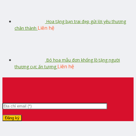
Hoa tặng bạn trai đẹp gửi lời yêu thương
Liên hệ
chân thành
Bó hoa mẫu đơn khổng lồ tặng người
Liên hệ
thương cực ấn tượng