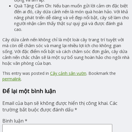
Quà Tặng Cảm Ơn:
Nếu bạn muốn gửi lời cảm ơn đặc biệt
đến ai đó, cây dứa cảnh nến là món quà hoàn hảo. Với khả
năng phát triển dễ dàng và vẻ đẹp nổi bật, cây sẽ làm cho
người nhận cảm thấy thật sự quý giá và được đánh giá
cao.
Cây dứa cảnh nến không chỉ là một loài cây trang trí tuyệt vời
mà còn dễ chăm sóc và mang lại nhiều lợi ích cho không gian
sống. Với đặc điểm nổi bật và cách chăm sóc đơn giản, cây dứa
cảnh nến chắc chắn sẽ là một sự bổ sung hoàn hảo cho ngôi nhà
hoặc văn phòng của bạn.
This entry was posted in
Cây cảnh sân vườn
. Bookmark the
permalink
.
Để lại một bình luận
Email của bạn sẽ không được hiển thị công khai.
Các
trường bắt buộc được đánh dấu
*
Bình luận
*