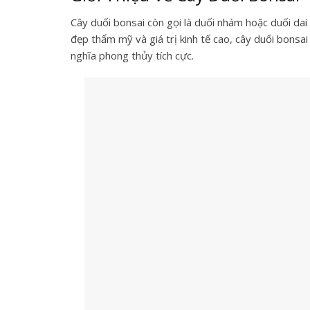
Cây duối bonsai còn gọi là duối nhám hoặc duối dai
đẹp thẩm mỹ và giá trị kinh tế cao, cây duối bonsai
nghĩa phong thủy tích cực.