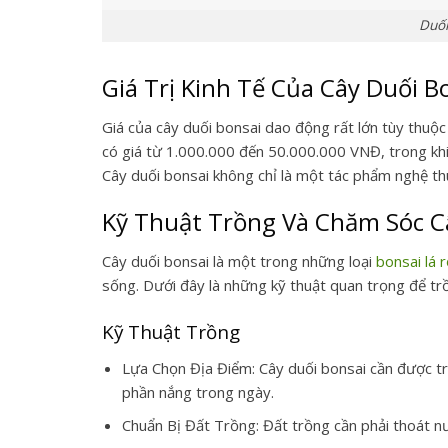
Duối
Giá Trị Kinh Tế Của Cây Duối B
Giá của cây duối bonsai dao động rất lớn tùy thuộc 
có giá từ 1.000.000 đến 50.000.000 VNĐ, trong khi 
Cây duối bonsai không chỉ là một tác phẩm nghệ thuậ
Kỹ Thuật Trồng Và Chăm Sóc C
Cây duối bonsai là một trong những loại
bonsai lá 
sống. Dưới đây là những kỹ thuật quan trọng để tr
Kỹ Thuật Trồng
Lựa Chọn Địa Điểm: Cây duối bonsai cần được tr
phần nắng trong ngày.
Chuẩn Bị Đất Trồng: Đất trồng cần phải thoát nư