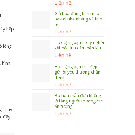
Liên hệ
Giỏ hoa đồng tiền màu
h:
pastel nhẹ nhàng và tinh
tế
cây hấp
Liên hệ
Hoa tặng bạn trai ý nghĩa
ó lông
kết nối tình cảm bền lâu
Liên hệ
 hình
Hoa tặng bạn trai đẹp
gửi lời yêu thương chân
thành
Liên hệ
Bó hoa mẫu đơn khổng
lồ tặng người thương cực
ấn tượng
ặt cây
Liên hệ
n. Cây