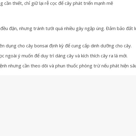
g cần thiết, chỉ giữ lại rễ cọc để cây phát triển mạnh mẽ
 đều đặn, nhưng tránh tưới quá nhiều gây ngập úng. Đảm bảo đất 
n dụng cho cây bonsai định kỳ để cung cấp dinh dưỡng cho cây.
c ngoài ý muốn để duy trì dáng cây và kích thích cây ra lá mới.
bệnh nhưng cần theo dõi và phun thuốc phòng trừ nếu phát hiện sâ