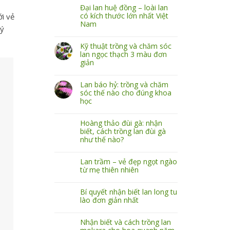
Đại lan huệ đồng – loài lan
có kích thước lớn nhất Việt
ới vẻ
Nam
 ý
Kỹ thuật trồng và chăm sóc
lan ngọc thạch 3 màu đơn
giản
Lan báo hỷ: trồng và chăm
sóc thế nào cho đúng khoa
học
Hoàng thảo đùi gà: nhận
biết, cách trồng lan đùi gà
như thế nào?
Lan trầm – vẻ đẹp ngọt ngào
từ mẹ thiên nhiên
Bí quyết nhận biết lan long tu
lào đơn giản nhất
Nhận biết và cách trồng lan