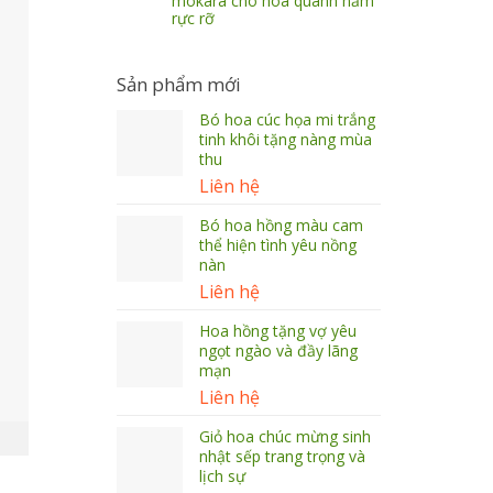
mokara cho hoa quanh năm
rực rỡ
Sản phẩm mới
Bó hoa cúc họa mi trắng
tinh khôi tặng nàng mùa
thu
Liên hệ
Bó hoa hồng màu cam
thể hiện tình yêu nồng
nàn
Liên hệ
Hoa hồng tặng vợ yêu
ngọt ngào và đầy lãng
mạn
Liên hệ
Giỏ hoa chúc mừng sinh
nhật sếp trang trọng và
lịch sự