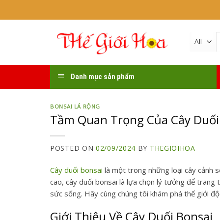
Skip
to
content
k
Danh mục sản phẩm
BONSAI LÁ RỘNG
Tầm Quan Trọng Của Cây Duối
POSTED ON
02/09/2024
BY
THEGIOIHOA
Cây duối bonsai
là một trong những loại cây cảnh sở 
cao, cây duối bonsai là lựa chọn lý tưởng để trang 
sức sống. Hãy cùng chúng tôi khám phá thế giới độ
Giới Thiệu Về Cây Duối Bonsai