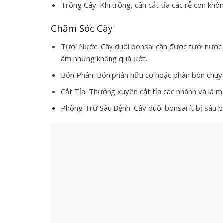
Trồng Cây: Khi trồng, cần cắt tỉa các rễ con khôn
Chăm Sóc Cây
Tưới Nước: Cây duối bonsai cần được tưới nước
ẩm nhưng không quá ướt.
Bón Phân: Bón phân hữu cơ hoặc phân bón chuyê
Cắt Tỉa: Thường xuyên cắt tỉa các nhánh và lá mọ
Phòng Trừ Sâu Bệnh: Cây duối bonsai ít bị sâu 