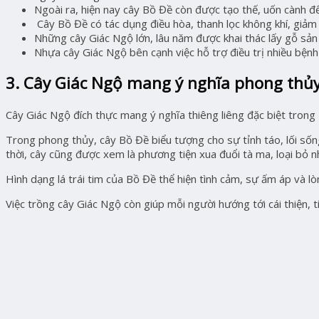
Ngoài ra, hiện nay cây Bồ Đề còn được tạo thế, uốn cành để
Cây Bồ Đề có tác dụng điều hòa, thanh lọc không khí, giảm t
Những cây Giác Ngộ lớn, lâu năm được khai thác lấy gỗ sản
Nhựa cây Giác Ngộ bên cạnh việc hỗ trợ điều trị nhiều bện
3. Cây Giác Ngộ mang ý nghĩa phong thủ
Cây Giác Ngộ đích thực mang ý nghĩa thiêng liêng đặc biệt trong 
Trong phong thủy, cây Bồ Đề biểu tượng cho sự tỉnh táo, lối số
thời, cây cũng được xem là phương tiện xua đuổi tà ma, loại bỏ n
Hình dạng lá trái tim của Bồ Đề thể hiện tình cảm, sự ấm áp và l
Việc trồng cây Giác Ngộ còn giúp mỗi người hướng tới cái thiện, t