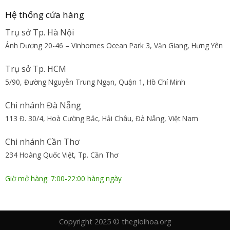
Hệ thống cửa hàng
Trụ sở Tp. Hà Nội
Ánh Dương 20-46 – Vinhomes Ocean Park 3, Văn Giang, Hưng Yên
Trụ sở Tp. HCM
5/90, Đường Nguyễn Trung Ngạn, Quận 1, Hồ Chí Minh
Chi nhánh Đà Nẵng
113 Đ. 30/4, Hoà Cường Bắc, Hải Châu, Đà Nẵng, Việt Nam
Chi nhánh Cần Thơ
234 Hoàng Quốc Việt, Tp. Cần Thơ
Giờ mở hàng: 7:00-22:00 hàng ngày
Copyright 2025 © thegioihoa.org