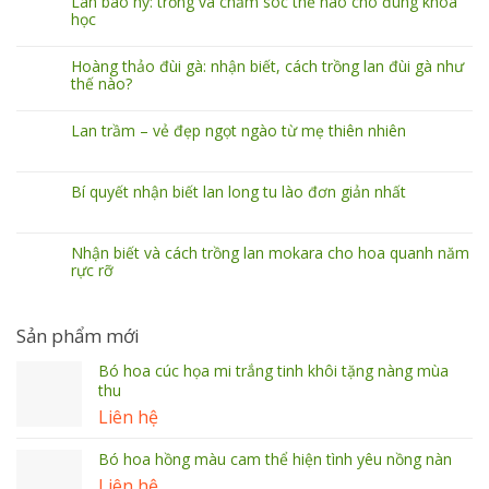
Lan báo hỷ: trồng và chăm sóc thế nào cho đúng khoa
học
Hoàng thảo đùi gà: nhận biết, cách trồng lan đùi gà như
thế nào?
Lan trầm – vẻ đẹp ngọt ngào từ mẹ thiên nhiên
Bí quyết nhận biết lan long tu lào đơn giản nhất
Nhận biết và cách trồng lan mokara cho hoa quanh năm
rực rỡ
Sản phẩm mới
Bó hoa cúc họa mi trắng tinh khôi tặng nàng mùa
thu
Liên hệ
Bó hoa hồng màu cam thể hiện tình yêu nồng nàn
Liên hệ