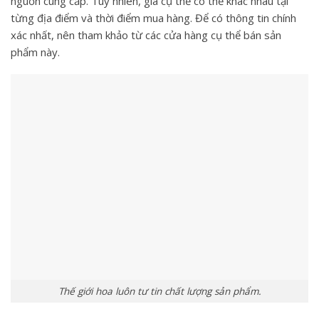
nguồn cung cấp. Tuy nhiên, giá cụ thể có thể khác nhau tại
từng địa điểm và thời điểm mua hàng. Để có thông tin chính
xác nhất, nên tham khảo từ các cửa hàng cụ thể bán sản
phẩm này.
Thế giới hoa luôn tư tin chất lượng sản phẩm.