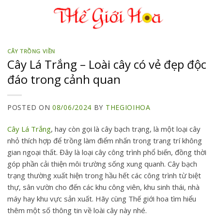
Skip
to
content
CÂY TRỒNG VIỀN
Cây Lá Trắng – Loài cây có vẻ đẹp độc
đáo trong cảnh quan
POSTED ON
08/06/2024
BY
THEGIOIHOA
Cây Lá Trắng
, hay còn gọi là
cây bạch trạng
, là một loại cây
nhỏ thích hợp để trồng làm điểm nhấn trong trang trí không
gian ngoại thất. Đây là loại cây công trình phổ biến, đồng thời
góp phần cải thiện môi trường sống xung quanh. Cây bạch
trạng thường xuất hiện trong hầu hết các công trình từ biệt
thự, sân vườn cho đến các khu công viên, khu sinh thái, nhà
máy hay khu vực sản xuất. Hãy cùng Thế giới hoa tìm hiểu
thêm một số thông tin về loài cây này nhé.