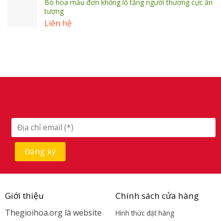
Bó hoa mẫu đơn khổng lồ tặng người thương cực ấn
tượng
Liên hệ
Giới thiệu
Chính sách cửa hàng
Thegioihoa.org là website
Hình thức đặt hàng