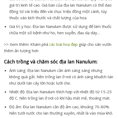
giá trị kinh tế cao. Giá bán của địa lan Nanulum có thể dao
động từ vài triệu đến vài chục triệu đồng một cành, tùy
thuộc vào kích thước và chất lượng của hoa.
Giá trị y học: Địa lan Nanulum được sử dụng để làm thuốc
chữa một số bệnh như ho, hen suyễn, đau dạ dày…
>> Xem thêm: Khám phá
các loài hoa đẹp
giúp cho sân vườn
thêm ấn tượng hơn
Cách trồng và chăm sóc địa lan Nanulum:
Ánh sáng: Địa lan Nanulum cần ánh sáng sáng nhưng
không quá gắt. Nên trồng lan ở nơi có ánh sáng khuếch tán
như dưới tán cây lớn hoặc lưới che.
Nhiệt độ: Địa lan Nanulum thích hợp với nhiệt độ từ 15-25
độ C. Nên trồng lan ở nơi có khí hậu mát mẻ, thoáng mát.
Độ ẩm: Địa lan Nanulum cần độ ẩm cao, khoảng 70-80%.
Nên tưới nước cho lan thường xuyên, nhất là vào mùa khô.