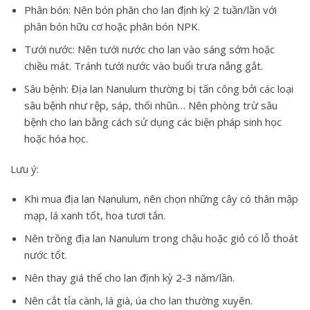
Phân bón: Nên bón phân cho lan định kỳ 2 tuần/lần với
phân bón hữu cơ hoặc phân bón NPK.
Tưới nước: Nên tưới nước cho lan vào sáng sớm hoặc
chiều mát. Tránh tưới nước vào buổi trưa nắng gắt.
Sâu bệnh: Địa lan Nanulum thường bị tấn công bởi các loại
sâu bệnh như rệp, sáp, thối nhũn… Nên phòng trừ sâu
bệnh cho lan bằng cách sử dụng các biện pháp sinh học
hoặc hóa học.
Lưu ý:
Khi mua địa lan Nanulum, nên chọn những cây có thân mập
mạp, lá xanh tốt, hoa tươi tắn.
Nên trồng địa lan Nanulum trong chậu hoặc giỏ có lỗ thoát
nước tốt.
Nên thay giá thể cho lan định kỳ 2-3 năm/lần.
Nên cắt tỉa cành, lá già, úa cho lan thường xuyên.