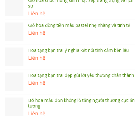
Giỏ hoa chúc mừng sinh nhật sếp trang trọng và lịch
sự
Liên hệ
Giỏ hoa đồng tiền màu pastel nhẹ nhàng và tinh tế
Liên hệ
Hoa tặng bạn trai ý nghĩa kết nối tình cảm bền lâu
Liên hệ
Hoa tặng bạn trai đẹp gửi lời yêu thương chân thành
Liên hệ
Bó hoa mẫu đơn khổng lồ tặng người thương cực ấn
tượng
Liên hệ