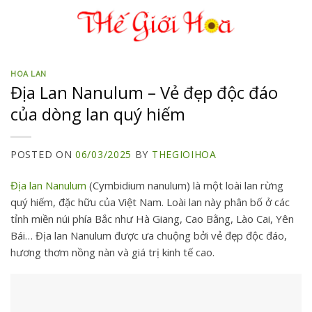
Skip
to
content
HOA LAN
Địa Lan Nanulum – Vẻ đẹp độc đáo
của dòng lan quý hiếm
POSTED ON
06/03/2025
BY
THEGIOIHOA
Địa lan Nanulum
(Cymbidium nanulum) là một loài lan rừng
quý hiếm, đặc hữu của Việt Nam. Loài lan này phân bố ở các
tỉnh miền núi phía Bắc như Hà Giang, Cao Bằng, Lào Cai, Yên
Bái… Địa lan Nanulum được ưa chuộng bởi vẻ đẹp độc đáo,
hương thơm nồng nàn và giá trị kinh tế cao.