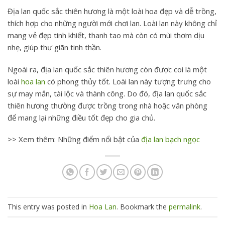
Địa lan quốc sắc thiên hương là một loài hoa đẹp và dễ trồng,
thích hợp cho những người mới chơi lan.
Loài lan này không chỉ
mang vẻ đẹp tinh khiết, thanh tao mà còn có mùi thơm dịu
nhẹ, giúp thư giãn tinh thần.
Ngoài ra, địa lan quốc sắc thiên hương còn được coi là một
loài
hoa lan
có phong thủy tốt.
Loài lan này tượng trưng cho
sự may mắn, tài lộc và thành công. Do đó, địa lan quốc sắc
thiên hương thường được trồng trong nhà hoặc văn phòng
để mang lại những điều tốt đẹp cho gia chủ.
>> Xem thêm: Những điểm nổi bật của
địa lan bạch ngọc
This entry was posted in
Hoa Lan
. Bookmark the
permalink
.