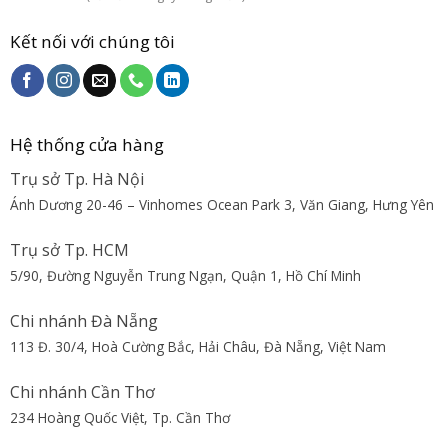
Kết nối với chúng tôi
Hệ thống cửa hàng
Trụ sở Tp. Hà Nội
Ánh Dương 20-46 – Vinhomes Ocean Park 3, Văn Giang, Hưng Yên
Trụ sở Tp. HCM
5/90, Đường Nguyễn Trung Ngạn, Quận 1, Hồ Chí Minh
Chi nhánh Đà Nẵng
113 Đ. 30/4, Hoà Cường Bắc, Hải Châu, Đà Nẵng, Việt Nam
Chi nhánh Cần Thơ
234 Hoàng Quốc Việt, Tp. Cần Thơ