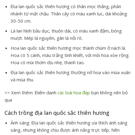
Địa lan quốc sắc thiên hương có thân mọc thẳng, phân
nhánh từ mặt chậu. Thân cây có màu xanh lục, dài khoảng
30-50 cm.
Lá lan hình bầu dục, thuôn dài, có màu xanh đậm, bóng
mượt. Mép lá nguyên, gân lá nổi rõ.
Hoa lan quốc sắc thiên hương mọc thành chùm ở nách lá.
Hoa có 5 cánh, màu trắng tinh khiết, với môi hoa xòe rộng.
Hoa có mùi thơm dịu nhẹ, thanh tao.
Địa lan quốc sắc thiên hương thường nở hoa vào mùa xuân
và mùa thu.
>> Xem thêm: Điểm danh
các loài hoa đẹp
bạn không nên bỏ
qua
Cách trồng địa lan quốc sắc thiên hương
Ánh sáng:
Địa lan quốc sắc thiên hương ưa thích ánh sáng
sáng, nhưng không chịu được ánh nắng trực tiếp. Nên