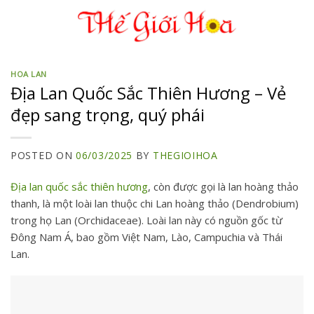
Skip
to
content
HOA LAN
Địa Lan Quốc Sắc Thiên Hương – Vẻ
đẹp sang trọng, quý phái
POSTED ON
06/03/2025
BY
THEGIOIHOA
Địa lan quốc sắc thiên hương
, còn được gọi là lan hoàng thảo
thanh, là một loài lan thuộc chi Lan hoàng thảo (Dendrobium)
trong họ Lan (Orchidaceae). Loài lan này có nguồn gốc từ
Đông Nam Á, bao gồm Việt Nam, Lào, Campuchia và Thái
Lan.