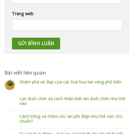
Trang web
Bài viết liên quan
Khám phá vẻ đẹp của các loài hoa lan vàng phổ biến
Lan đuôi chồn và cách nhận biết lan đuôi chồn như thế
nào
Cách trồng và chăm sóc lan phi điệp như thế nào cho
chuẩn?
Đại lan huệ đồng – loài lan có kích thước lớn nhất Việt