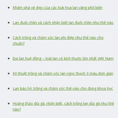
Khám phá vẻ đẹp của các loài hoa lan vàng phổ biến
Lan đuôi chồn và cách nhận biết lan đuôi chồn như thế nào
Cách trồng và chăm sóc lan phi điệp như thế nào cho
chuẩn?
Đại lan huệ đồng – loài lan có kích thước lớn nhất Việt Nam
Kỹ thuật trồng và chăm sóc lan ngọc thạch 3 màu đơn giản
Lan báo hỷ: trồng và chăm sóc thế nào cho đúng khoa học
Hoàng thảo đùi gà: nhận biết, cách trồng lan đùi gà như thế
nào?