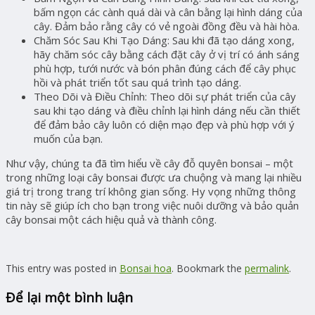
bấm ngọn các cành quá dài và cân bằng lại hình dáng của
cây. Đảm bảo rằng cây có vẻ ngoài đồng đều và hài hòa.
Chăm Sóc Sau Khi Tạo Dáng: Sau khi đã tạo dáng xong,
hãy chăm sóc cây bằng cách đặt cây ở vị trí có ánh sáng
phù hợp, tưới nước và bón phân đúng cách để cây phục
hồi và phát triển tốt sau quá trình tạo dáng.
Theo Dõi và Điều Chỉnh: Theo dõi sự phát triển của cây
sau khi tạo dáng và điều chỉnh lại hình dáng nếu cần thiết
để đảm bảo cây luôn có diện mạo đẹp và phù hợp với ý
muốn của bạn.
Như vậy, chúng ta đã tìm hiểu về cây đỗ quyên bonsai – một
trong những loại cây bonsai được ưa chuộng và mang lại nhiều
giá trị trong trang trí không gian sống. Hy vọng những thông
tin này sẽ giúp ích cho bạn trong việc nuôi dưỡng và bảo quản
cây bonsai một cách hiệu quả và thành công.
This entry was posted in
Bonsai hoa
. Bookmark the
permalink
.
Để lại một bình luận