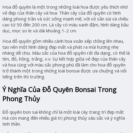
Hoa đỗ quyên là một trong những loài hoa được yêu thích nhờ
vẻ đẹp của thân cây và hoa. Thân cây của đỗ quyên có hình
dáng phong trần và sức sống mạnh mẽ, với vỏ sần sùi và chiều
cao từ 50 đến 200 cm. Lá cây có màu xanh đậm, hình dáng bầu
dục, mọc so le và dài khoảng 1-2 cm.
Hoa đỗ quyên gồm nhiều cánh hoa xoăn xếp chồng lên nhau,
tạo nên một hình dáng đẹp mắt và phát ra mùi hương nhẹ
nhàng dễ chịu. Màu sắc của hoa đỗ quyên rất đa dạng, có thể là
tím, đỏ, hồng, trắng, v.v. Sự kết hợp giữa vẻ đẹp của thân cây
và hoa cùng với màu sắc phong phú đã làm cho hoa đỗ quyên
trở thành một trong những loài bonsai được ưa chuộng và nổi
tiếng trên thị trường.
Ý Nghĩa Của Đỗ Quyên Bonsai Trong
Phong Thủy
Đỗ quyên bon sai không chỉ là một loài cây trang trí đẹp mắt
mà còn mang đến nhiều giá trị phong thủy sâu sắc và ý nghĩa
tinh thần.