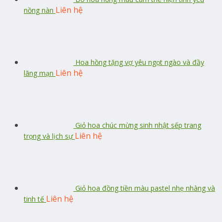
Liên hệ
nồng nàn
Hoa hồng tặng vợ yêu ngọt ngào và đầy
Liên hệ
lãng mạn
Giỏ hoa chúc mừng sinh nhật sếp trang
Liên hệ
trọng và lịch sự
Giỏ hoa đồng tiền màu pastel nhẹ nhàng và
Liên hệ
tinh tế