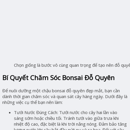
Chọn giống là bước vô cùng quan trọng để tạo nên đỗ quy
Bí Quyết Chăm Sóc Bonsai Đỗ Quyên
Để nuôi dưỡng một chậu bonsai đỗ quyên đẹp mắt, bạn cần
dành thời gian chăm sóc và quan sát cây hàng ngày. Dưới đây là
những việc cụ thể bạn nên làm:
Tưới Nước Đúng Cách: Tưới nước cho cây hai lần vào
sáng sớm hoặc chiều tối. Tránh tưới vào giữa trưa khi
nhiệt độ cao, đặc biệt là khi trời nắng nóng. Đảm bảo tăng
lượng nước khi cây bắt đầu nứt nụ và ra hoa. Đối với cây