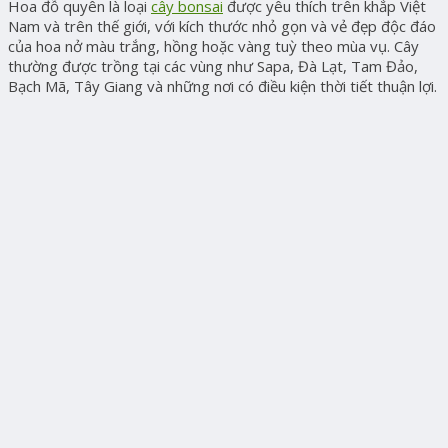
Hoa đỗ quyên là loại
cây bonsai
được yêu thích trên khắp Việt
Nam và trên thế giới, với kích thước nhỏ gọn và vẻ đẹp độc đáo
của hoa nở màu trắng, hồng hoặc vàng tuỳ theo mùa vụ. Cây
thường được trồng tại các vùng như Sapa, Đà Lạt, Tam Đảo,
Bạch Mã, Tây Giang và những nơi có điều kiện thời tiết thuận lợi.