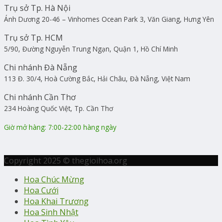
Trụ sở Tp. Hà Nội
Ánh Dương 20-46 – Vinhomes Ocean Park 3, Văn Giang, Hưng Yên
Trụ sở Tp. HCM
5/90, Đường Nguyễn Trung Ngạn, Quận 1, Hồ Chí Minh
Chi nhánh Đà Nẵng
113 Đ. 30/4, Hoà Cường Bắc, Hải Châu, Đà Nẵng, Việt Nam
Chi nhánh Cần Thơ
234 Hoàng Quốc Việt, Tp. Cần Thơ
Giờ mở hàng: 7:00-22:00 hàng ngày
Copyright 2025 © thegioihoa.org
Hoa Chúc Mừng
Hoa Cưới
Hoa Khai Trương
Hoa Sinh Nhật