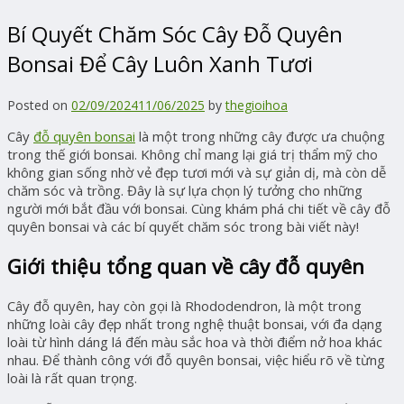
Bí Quyết Chăm Sóc Cây Đỗ Quyên
Bonsai Để Cây Luôn Xanh Tươi
Posted on
02/09/2024
11/06/2025
by
thegioihoa
Cây
đỗ quyên bonsai
là một trong những cây được ưa chuộng
trong thế giới bonsai. Không chỉ mang lại giá trị thẩm mỹ cho
không gian sống nhờ vẻ đẹp tươi mới và sự giản dị, mà còn dễ
chăm sóc và trồng. Đây là sự lựa chọn lý tưởng cho những
người mới bắt đầu với bonsai. Cùng khám phá chi tiết về cây đỗ
quyên bonsai và các bí quyết chăm sóc trong bài viết này!
Giới thiệu tổng quan về cây đỗ quyên
Cây đỗ quyên, hay còn gọi là Rhododendron, là một trong
những loài cây đẹp nhất trong nghệ thuật bonsai, với đa dạng
loài từ hình dáng lá đến màu sắc hoa và thời điểm nở hoa khác
nhau. Để thành công với đỗ quyên bonsai, việc hiểu rõ về từng
loài là rất quan trọng.