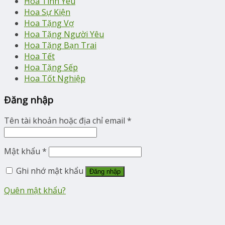
Hoa Tình Yêu
Hoa Sự Kiện
Hoa Tặng Vợ
Hoa Tặng Người Yêu
Hoa Tặng Bạn Trai
Hoa Tết
Hoa Tặng Sếp
Hoa Tốt Nghiệp
Đăng nhập
Tên tài khoản hoặc địa chỉ email
*
Mật khẩu
*
Ghi nhớ mật khẩu
Đăng nhập
Quên mật khẩu?