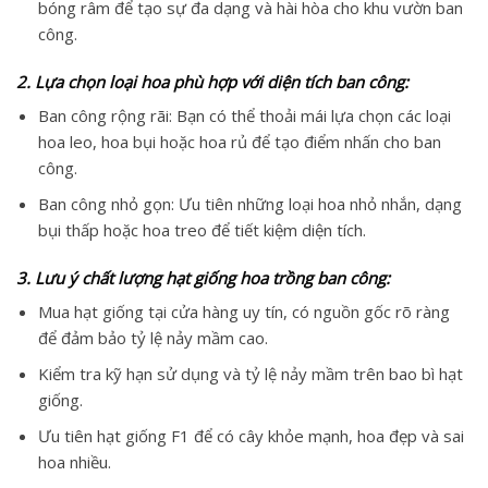
bóng râm để tạo sự đa dạng và hài hòa cho khu vườn ban
công.
2. Lựa chọn loại hoa phù hợp với diện tích ban công:
Ban công rộng rãi:
Bạn có thể thoải mái lựa chọn các loại
hoa leo, hoa bụi hoặc hoa rủ để tạo điểm nhấn cho ban
công.
Ban công nhỏ gọn:
Ưu tiên những loại hoa nhỏ nhắn, dạng
bụi thấp hoặc hoa treo để tiết kiệm diện tích.
3. Lưu ý chất lượng hạt giống hoa trồng ban công:
Mua hạt giống tại cửa hàng uy tín, có nguồn gốc rõ ràng
để đảm bảo tỷ lệ nảy mầm cao.
Kiểm tra kỹ hạn sử dụng và tỷ lệ nảy mầm trên bao bì hạt
giống.
Ưu tiên hạt giống F1 để có cây khỏe mạnh, hoa đẹp và sai
hoa nhiều.