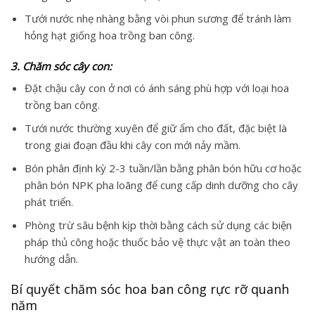
Tưới nước nhẹ nhàng bằng vòi phun sương để tránh làm
hỏng hạt giống hoa trồng ban công.
3. Chăm sóc cây con:
Đặt chậu cây con ở nơi có ánh sáng phù hợp với loại hoa
trồng ban công.
Tưới nước thường xuyên để giữ ẩm cho đất, đặc biệt là
trong giai đoạn đầu khi cây con mới nảy mầm.
Bón phân định kỳ 2-3 tuần/lần bằng phân bón hữu cơ hoặc
phân bón NPK pha loãng để cung cấp dinh dưỡng cho cây
phát triển.
Phòng trừ sâu bệnh kịp thời bằng cách sử dụng các biện
pháp thủ công hoặc thuốc bảo vệ thực vật an toàn theo
hướng dẫn.
Bí quyết chăm sóc hoa ban công rực rỡ quanh
năm