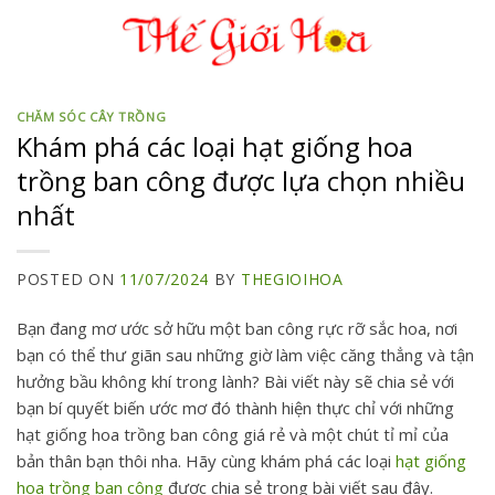
Skip
to
content
CHĂM SÓC CÂY TRỒNG
Khám phá các loại hạt giống hoa
trồng ban công được lựa chọn nhiều
nhất
POSTED ON
11/07/2024
BY
THEGIOIHOA
Bạn đang mơ ước sở hữu một ban công rực rỡ sắc hoa, nơi
bạn có thể thư giãn sau những giờ làm việc căng thẳng và tận
hưởng bầu không khí trong lành? Bài viết này sẽ chia sẻ với
bạn bí quyết biến ước mơ đó thành hiện thực chỉ với những
hạt giống hoa trồng ban công giá rẻ và một chút tỉ mỉ của
bản thân bạn thôi nha. Hãy cùng khám phá các loại
hạt giống
hoa trồng ban công
được chia sẻ trong bài viết sau đây.