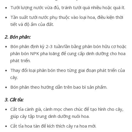
Tưới lượng nước vừa đủ, tránh tưới quá nhiều hoặc quá ít.
Tần suất tưới nước phụ thuộc vào loại hoa, điều kiện thời
tiết và độ ẩm của đất.
2. Bón phân:
Bón phân định kỳ 2-3 tuần/lần bằng phân bón hữu cơ hoặc
phân bón NPK pha loãng để cung cấp dinh dưỡng cho hoa
phát triển.
Thay đổi loại phân bón theo từng giai đoạn phát triển của
cây.
Bón phân theo hướng dẫn trên bao bì sản phẩm.
3. Cắt tỉa:
Cắt tỉa cành già, cành mọc chen chúc để tạo hình cho cây,
giúp cây tập trung dinh dưỡng nuôi hoa.
Cắt tỉa hoa tàn để kích thích cây ra hoa mới.