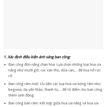
1. Xác định điều kiện ánh sáng ban công:
Ban công đón nắng chan hòa:
Lựa chọn những loại hoa ưa
nắng như mười giờ, cúc vạn thọ, dừa cạn,… để hoa nở rực
rỡ.
Ban công râm mát:
Ưu tiên các loại hoa ưa bóng râm như
begonia, dạ yến thảo, thanh tú,… để tô điểm cho ban công
thêm sinh động.
Ban công bán râm:
Kết hợp giữa hoa ưa nắng và hoa ưa