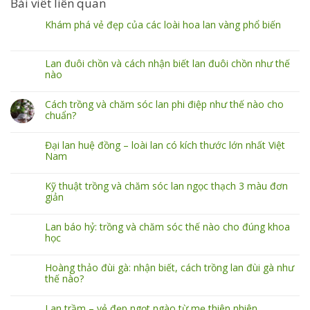
Bài viết liên quan
Khám phá vẻ đẹp của các loài hoa lan vàng phổ biến
Lan đuôi chồn và cách nhận biết lan đuôi chồn như thế
nào
Cách trồng và chăm sóc lan phi điệp như thế nào cho
chuẩn?
Đại lan huệ đồng – loài lan có kích thước lớn nhất Việt
Nam
Kỹ thuật trồng và chăm sóc lan ngọc thạch 3 màu đơn
giản
Lan báo hỷ: trồng và chăm sóc thế nào cho đúng khoa
học
Hoàng thảo đùi gà: nhận biết, cách trồng lan đùi gà như
thế nào?
Lan trầm – vẻ đẹp ngọt ngào từ mẹ thiên nhiên