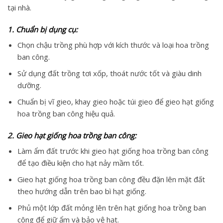
tại nhà.
1. Chuẩn bị dụng cụ:
Chọn chậu trồng phù hợp với kích thước và loại hoa trồng
ban công.
Sử dụng đất trồng tơi xốp, thoát nước tốt và giàu dinh
dưỡng.
Chuẩn bị vĩ gieo, khay gieo hoặc túi gieo để gieo hạt giống
hoa trồng ban công hiệu quả.
2. Gieo hạt giống hoa trồng ban công:
Làm ẩm đất trước khi gieo hạt giống hoa trồng ban công
để tạo điều kiện cho hạt nảy mầm tốt.
Gieo hạt giống hoa trồng ban công đều đặn lên mặt đất
theo hướng dẫn trên bao bì hạt giống.
Phủ một lớp đất mỏng lên trên hạt giống hoa trồng ban
công để giữ ẩm và bảo vệ hạt.