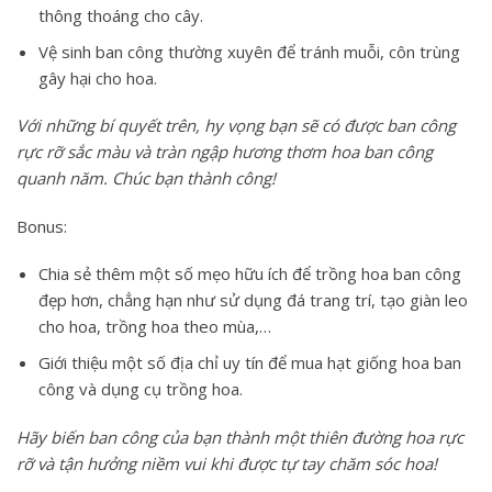
thông thoáng cho cây.
Vệ sinh ban công thường xuyên để tránh muỗi, côn trùng
gây hại cho hoa.
Với những bí quyết trên, hy vọng bạn sẽ có được ban công
rực rỡ sắc màu và tràn ngập hương thơm hoa ban công
quanh năm. Chúc bạn thành công!
Bonus:
Chia sẻ thêm một số mẹo hữu ích để trồng hoa ban công
đẹp hơn, chẳng hạn như sử dụng đá trang trí, tạo giàn leo
cho hoa, trồng hoa theo mùa,…
Giới thiệu một số địa chỉ uy tín để mua hạt giống hoa ban
công và dụng cụ trồng hoa.
Hãy biến ban công của bạn thành một thiên đường hoa rực
rỡ và tận hưởng niềm vui khi được tự tay chăm sóc hoa!