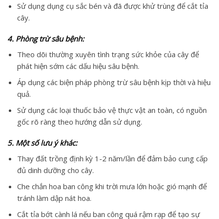
Sử dụng dụng cụ sắc bén và đã được khử trùng để cắt tỉa
cây.
4. Phòng trừ sâu bệnh:
Theo dõi thường xuyên tình trạng sức khỏe của cây để
phát hiện sớm các dấu hiệu sâu bệnh.
Áp dụng các biện pháp phòng trừ sâu bệnh kịp thời và hiệu
quả.
Sử dụng các loại thuốc bảo vệ thực vật an toàn, có nguồn
gốc rõ ràng theo hướng dẫn sử dụng.
5. Một số lưu ý khác:
Thay đất trồng định kỳ 1-2 năm/lần để đảm bảo cung cấp
đủ dinh dưỡng cho cây.
Che chắn hoa ban công khi trời mưa lớn hoặc gió mạnh để
tránh làm dập nát hoa.
Cắt tỉa bớt cành lá nếu ban công quá rậm rạp để tạo sự