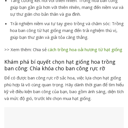
Tăng cường kết nối với thiên nhiên:
Trồng hoa ban công
giúp bạn gần gũi hơn với thiên nhiên, mang đến niềm vui và
sự thư giãn cho bản thân và gia đình.
Trải nghiệm niềm vui tự tay gieo trồng và chăm sóc:
Trồng
hoa ban công từ hạt giống mang đến trải nghiệm thú vị,
giúp bạn thư giãn và giải tỏa căng thẳng.
>> Xem thêm: Chia sẻ
cách trồng hoa oải hương từ hạt giống
Khám phá bí quyết chọn hạt giống hoa trồng
ban công: Chìa khóa cho ban công rực rỡ
Để có được ban công rực rỡ sắc hoa, việc lựa chọn hạt giống
phù hợp là vô cùng quan trọng. Hãy dành thời gian để tìm hiểu
kỹ về điều kiện ban công của bạn, bao gồm ánh sáng, diện tích
và mức độ gió, trước khi chọn mua hạt giống.