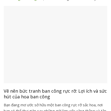
Vẽ nên bức tranh ban công rực rỡ: Lợi ích và sức
hút của hoa ban công
Bạn đang mơ ước sở hữu một ban công rực rỡ sắc hoa, nơi
bạn có thể thư giãn sau những giờ làm việc căng thẳng và tận