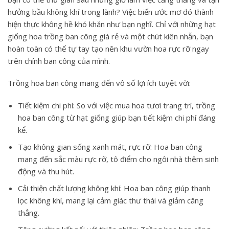
hưởng bầu không khí trong lành? Việc biến ước mơ đó thành
hiện thực không hề khó khăn như bạn nghĩ. Chỉ với những hạt
giống hoa trồng ban công giá rẻ và một chút kiên nhẫn, bạn
hoàn toàn có thể tự tay tạo nên khu vườn hoa rực rỡ ngay
trên chính ban công của mình.
Trồng hoa ban công mang đến vô số lợi ích tuyệt vời:
Tiết kiệm chi phí:
So với việc mua hoa tươi trang trí, trồng
hoa ban công từ hạt giống giúp bạn tiết kiệm chi phí đáng
kể.
Tạo không gian sống xanh mát, rực rỡ:
Hoa ban công
mang đến sắc màu rực rỡ, tô điểm cho ngôi nhà thêm sinh
động và thu hút.
Cải thiện chất lượng không khí:
Hoa ban công giúp thanh
lọc không khí, mang lại cảm giác thư thái và giảm căng
thẳng.