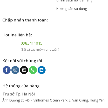
Chính sách đổi trả hàng
Hướng dẫn sử dụng
Chấp nhận thanh toán:
Hotline liên hệ:
0983411015
(Tất cả các ngày trong tuần)
Kết nối với chúng tôi
Hệ thống cửa hàng
Trụ sở Tp. Hà Nội
Ánh Dương 20-46 – Vinhomes Ocean Park 3, Văn Giang, Hưng Yên