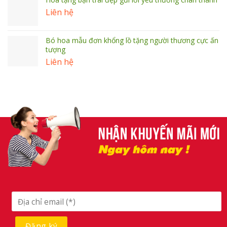
Liên hệ
Bó hoa mẫu đơn khổng lồ tặng người thương cực ấn
tượng
Liên hệ