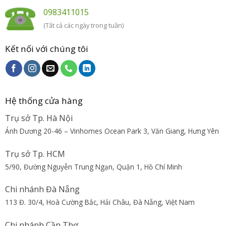
0983411015
(Tất cả các ngày trong tuần)
Kết nối với chúng tôi
Hệ thống cửa hàng
Trụ sở Tp. Hà Nội
Ánh Dương 20-46 – Vinhomes Ocean Park 3, Văn Giang, Hưng Yên
Trụ sở Tp. HCM
5/90, Đường Nguyễn Trung Ngạn, Quận 1, Hồ Chí Minh
Chi nhánh Đà Nẵng
113 Đ. 30/4, Hoà Cường Bắc, Hải Châu, Đà Nẵng, Việt Nam
Chi nhánh Cần Thơ