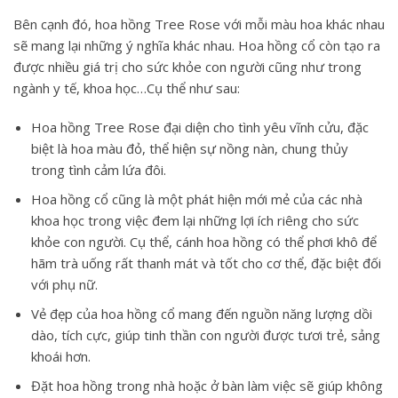
Bên cạnh đó,
hoa hồng Tree Rose
với mỗi màu hoa khác nhau
sẽ mang lại những ý nghĩa khác nhau. Hoa hồng cổ còn tạo ra
được nhiều giá trị cho sức khỏe con người cũng như trong
ngành y tế, khoa học…Cụ thể như sau:
Hoa hồng Tree Rose
đại diện cho tình yêu vĩnh cửu, đặc
biệt là hoa màu đỏ, thể hiện sự nồng nàn, chung thủy
trong tình cảm lứa đôi.
Hoa hồng cổ
cũng là một phát hiện mới mẻ của các nhà
khoa học trong việc đem lại những lợi ích riêng cho sức
khỏe con người. Cụ thể, cánh hoa hồng có thể phơi khô để
hãm trà uống rất thanh mát và tốt cho cơ thể, đặc biệt đối
với phụ nữ.
Vẻ đẹp của hoa hồng cổ mang đến nguồn năng lượng dồi
dào, tích cực, giúp tinh thần con người được tươi trẻ, sảng
khoái hơn.
Đặt hoa hồng trong nhà hoặc ở bàn làm việc sẽ giúp không