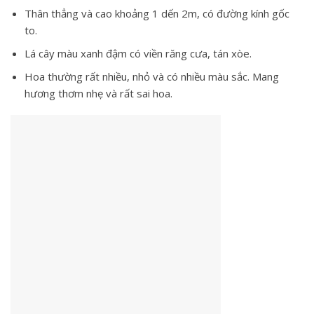
Thân thẳng và cao khoảng 1 dến 2m, có đường kính gốc
to.
Lá cây màu xanh đậm có viền răng cưa, tán xòe.
Hoa thường rất nhiều, nhỏ và có nhiều màu sắc. Mang
hương thơm nhẹ và rất sai hoa.