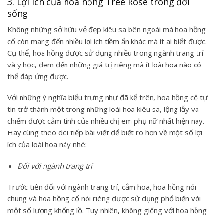
3. Lợi ích của hoa hồng Tree Rose trong đời
sống
Không những sở hữu vẻ đẹp kiêu sa bên ngoài mà
hoa hồng
cổ
còn mang đến nhiều lợi ích tiềm ẩn khác mà ít ai biết được.
Cụ thể, hoa hồng được sử dụng nhiều trong ngành trang trí
và y học, đem đến những giá trị riêng mà ít loài hoa nào có
thể đáp ứng được.
Với những ý nghĩa biểu trưng như đã kể trên, hoa hồng cổ tự
tin trở thành một trong những loài hoa kiêu sa, lộng lẫy và
chiếm được cảm tình của nhiều chị em phụ nữ nhất hiện nay.
Hãy cùng theo dõi tiếp bài viết để biết rõ hơn về một số lợi
ích của loài hoa này nhé:
Đối với ngành trang trí
Trước tiên đối với ngành trang trí, cắm hoa, hoa hồng nói
chung và hoa hồng cổ nói riêng được sử dụng phổ biến với
một số lượng khổng lồ. Tuy nhiên, không giống với hoa hồng