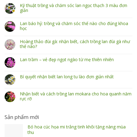
Kỹ thuật trồng và chăm sóc lan ngọc thạch 3 màu đơn
giản
Lan báo hỷ: trồng và chăm sóc thế nào cho đúng khoa
học
Hoàng thảo đùi gà: nhận biết, cách trồng lan đùi gà như
thế nào?
Lan trầm – vẻ đẹp ngọt ngào từ mẹ thiên nhiên
Bí quyết nhận biết lan long tu lào đơn giản nhất
Nhận biết và cách trồng lan mokara cho hoa quanh năm
rực rỡ
Sản phẩm mới
Bó hoa cúc họa mi trắng tinh khôi tặng nàng mùa
thu