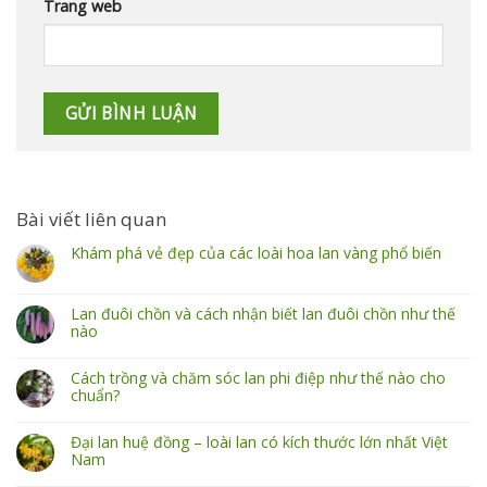
Trang web
Bài viết liên quan
Khám phá vẻ đẹp của các loài hoa lan vàng phổ biến
Lan đuôi chồn và cách nhận biết lan đuôi chồn như thế
nào
Cách trồng và chăm sóc lan phi điệp như thế nào cho
chuẩn?
Đại lan huệ đồng – loài lan có kích thước lớn nhất Việt
Nam