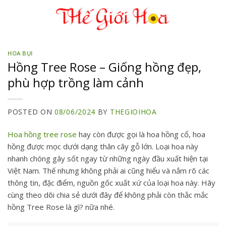
Skip
to
content
HOA BỤI
Hồng Tree Rose – Giống hồng đẹp,
phù hợp trồng làm cảnh
POSTED ON
08/06/2024
BY
THEGIOIHOA
Hoa hồng tree rose
hay còn được gọi là hoa hồng cổ, hoa
hồng được mọc dưới dạng thân cây gỗ lớn. Loại hoa này
nhanh chóng gây sốt ngay từ những ngày đầu xuất hiện tại
Việt Nam. Thế nhưng không phải ai cũng hiểu và nắm rõ các
thông tin, đặc điểm, nguồn gốc xuất xứ của loại hoa này. Hãy
cùng theo dõi chia sẻ dưới đây để không phải còn thắc mắc
hồng Tree Rose là gì? nữa nhé.