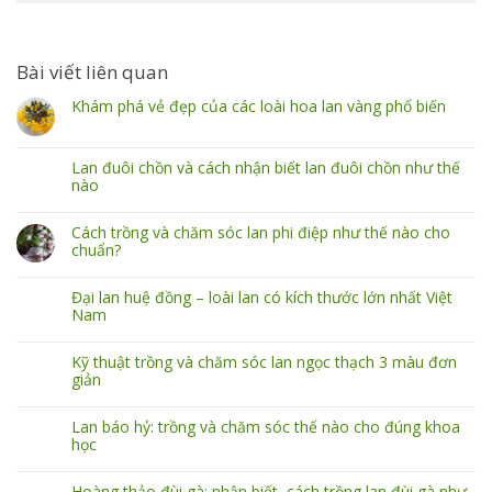
Bài viết liên quan
Khám phá vẻ đẹp của các loài hoa lan vàng phổ biến
Lan đuôi chồn và cách nhận biết lan đuôi chồn như thế
nào
Cách trồng và chăm sóc lan phi điệp như thế nào cho
chuẩn?
Đại lan huệ đồng – loài lan có kích thước lớn nhất Việt
Nam
Kỹ thuật trồng và chăm sóc lan ngọc thạch 3 màu đơn
giản
Lan báo hỷ: trồng và chăm sóc thế nào cho đúng khoa
học
Hoàng thảo đùi gà: nhận biết, cách trồng lan đùi gà như