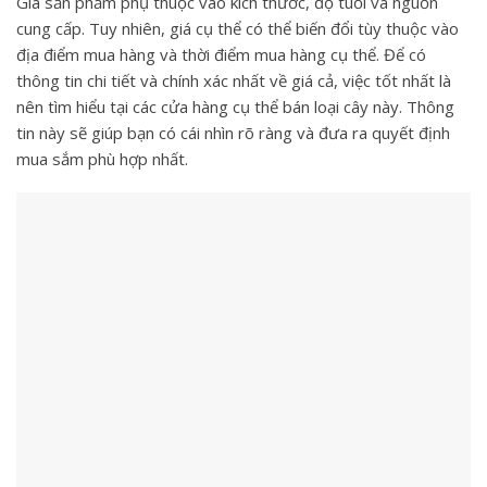
Giá sản phẩm phụ thuộc vào kích thước, độ tuổi và nguồn
cung cấp. Tuy nhiên, giá cụ thể có thể biến đổi tùy thuộc vào
địa điểm mua hàng và thời điểm mua hàng cụ thể. Để có
thông tin chi tiết và chính xác nhất về giá cả, việc tốt nhất là
nên tìm hiểu tại các cửa hàng cụ thể bán loại cây này. Thông
tin này sẽ giúp bạn có cái nhìn rõ ràng và đưa ra quyết định
mua sắm phù hợp nhất.