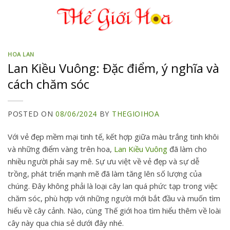
Skip
to
content
HOA LAN
Lan Kiều Vuông: Đặc điểm, ý nghĩa và
cách chăm sóc
POSTED ON
08/06/2024
BY
THEGIOIHOA
Với vẻ đẹp mềm mại tinh tế, kết hợp giữa màu trắng tinh khôi
và những điểm vàng trên hoa,
Lan Kiều Vuông
đã làm cho
nhiều người phải say mê. Sự ưu việt về vẻ đẹp và sự dễ
trồng, phát triển mạnh mẽ đã làm tăng lên số lượng của
chúng. Đây không phải là loại cây lan quá phức tạp trong việc
chăm sóc, phù hợp với những người mới bắt đầu và muốn tìm
hiểu về cây cảnh. Nào, cùng Thế giới hoa tìm hiểu thêm về loài
cây này qua chia sẻ dưới đây nhé.