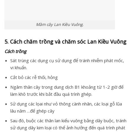
Mầm cây Lan Kiều Vuông.
5. Cách chăm trồng và chăm sóc Lan Kiều Vuông
Cách trồng
Sát trùng các dụng cụ sử dụng để tránh nhiễm phát mốc,
vi khuẩn.
Cắt bỏ các rễ thối, hỏng
Ngâm thân cây trong dung dịch B1 khoảng từ 1-2 giờ để
làm khô trước khi bắt đầu quá trình ghép.
Sử dụng các lọai như vỏ thông cành nhãn, các loại gỗ lũa
lâu năm …để ghép cây
Sau đó, buộc các thân lan kiểu vuông bằng dây buộc, tránh
sử dụng dây kim loại có thể ảnh hưởng đến quá trình phát