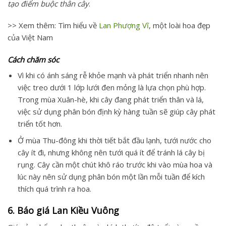
tạo điểm buộc thân cây
.
>> Xem thêm: Tìm hiểu về
Lan Phượng Vĩ
, một loài hoa đẹp
của Việt Nam
Cách chăm sóc
Vì khi có ánh sáng rễ khỏe mạnh và phát triển nhanh nên
việc treo dưới 1 lớp lưới đen mỏng là lựa chọn phù hợp.
Trong mùa Xuân-hè, khi cây đang phát triển thân và lá,
việc sử dụng phân bón định kỳ hàng tuần sẽ giúp cây phát
triển tốt hơn.
Ở mùa Thu-đông khi thời tiết bắt đầu lạnh, tưới nước cho
cây ít đi, nhưng không nên tưới quá ít để tránh lá cây bị
rụng. Cây cần một chút khô ráo trước khi vào mùa hoa và
lúc này nên sử dụng phân bón một lần mỗi tuần để kích
thích quá trình ra hoa.
6. Báo giá Lan Kiều Vuông