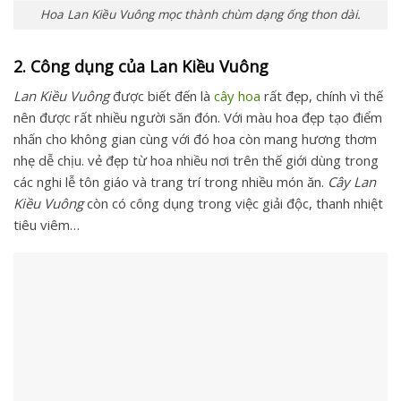
Hoa Lan Kiều Vuông mọc thành chùm dạng ống thon dài.
2. Công dụng của Lan Kiều Vuông
Lan Kiều Vuông
được biết đến là
cây hoa
rất đẹp, chính vì thế
nên được rất nhiều người săn đón. Với màu hoa đẹp tạo điểm
nhấn cho không gian cùng với đó hoa còn mang hương thơm
nhẹ dễ chịu. vẻ đẹp từ hoa nhiều nơi trên thế giới dùng trong
các nghi lễ tôn giáo và trang trí trong nhiều món ăn.
Cây Lan
Kiều Vuông
còn có công dụng trong việc giải độc, thanh nhiệt
tiêu viêm…