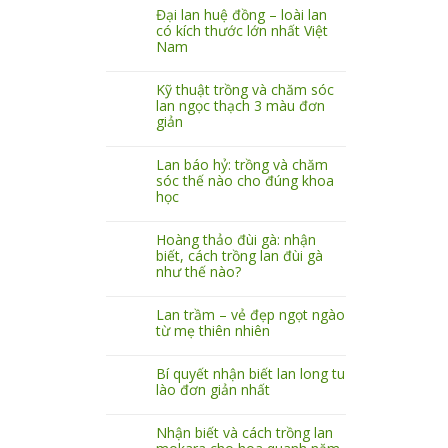
Đại lan huệ đồng – loài lan
có kích thước lớn nhất Việt
Nam
Kỹ thuật trồng và chăm sóc
lan ngọc thạch 3 màu đơn
giản
Lan báo hỷ: trồng và chăm
sóc thế nào cho đúng khoa
học
Hoàng thảo đùi gà: nhận
biết, cách trồng lan đùi gà
như thế nào?
Lan trầm – vẻ đẹp ngọt ngào
từ mẹ thiên nhiên
Bí quyết nhận biết lan long tu
lào đơn giản nhất
Nhận biết và cách trồng lan