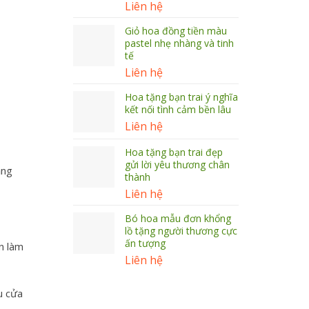
Liên hệ
Giỏ hoa đồng tiền màu
pastel nhẹ nhàng và tinh
tế
Liên hệ
Hoa tặng bạn trai ý nghĩa
kết nối tình cảm bền lâu
Liên hệ
Hoa tặng bạn trai đẹp
gửi lời yêu thương chân
ắng
thành
Liên hệ
Bó hoa mẫu đơn khổng
lồ tặng người thương cực
ấn tượng
n làm
Liên hệ
u cửa