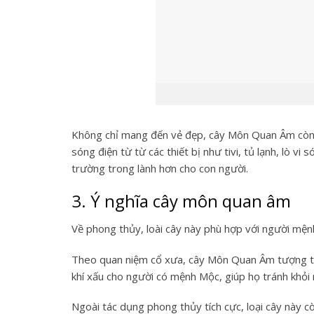
Không chỉ mang đến vẻ đẹp, cây Môn Quan Âm còn
sóng điện từ từ các thiết bị như tivi, tủ lạnh, lò vi 
trường trong lành hơn cho con người.
3. Ý nghĩa cây môn quan âm
Về phong thủy, loài cây này phù hợp với người
mện
Theo quan niệm cổ xưa, cây Môn Quan Âm tượng t
khí xấu cho người có mệnh Mộc, giúp họ tránh khỏi n
Ngoài tác dụng phong thủy tích cực, loại cây này