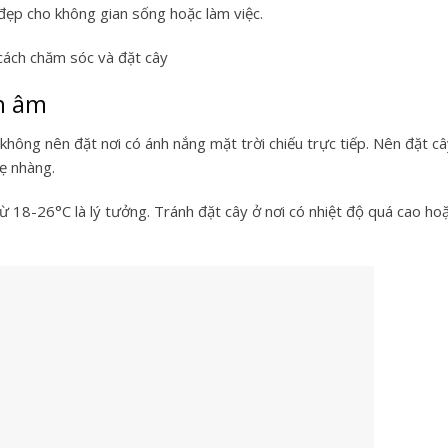
đẹp cho không gian sống hoặc làm việc.
 cách chăm sóc và đặt cây
n âm
ông nên đặt nơi có ánh nắng mặt trời chiếu trực tiếp. Nên đặt c
hẹ nhàng
.
từ
18-26°C
là lý tưởng. Tránh đặt cây ở nơi có nhiệt độ quá cao ho