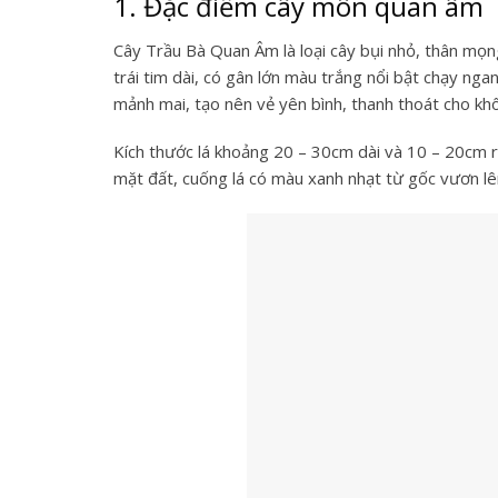
1. Đặc điểm cây môn quan âm
Cây Trầu Bà Quan Âm là loại cây bụi nhỏ, thân mọng
trái tim dài, có gân lớn màu trắng nổi bật chạy nga
mảnh mai, tạo nên vẻ yên bình, thanh thoát cho kh
Kích thước lá khoảng 20 – 30cm dài và 10 – 20cm 
mặt đất, cuống lá có màu xanh nhạt từ gốc vươn lê