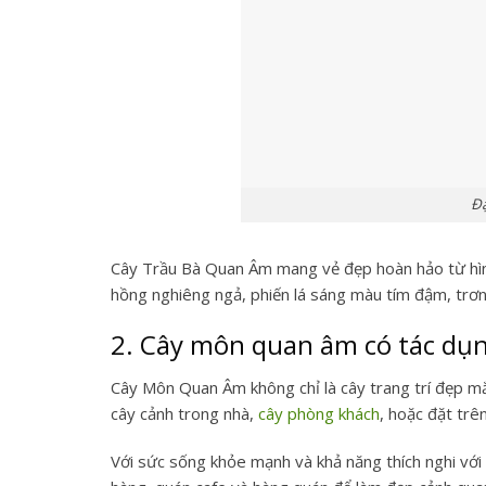
Đ
Cây Trầu Bà Quan Âm mang vẻ đẹp hoàn hảo từ hình
hồng nghiêng ngả, phiến lá sáng màu tím đậm, trơ
2. Cây môn quan âm có tác dụn
Cây Môn Quan Âm không chỉ là
cây trang trí đẹp
mắt
cây cảnh trong nhà,
cây phòng khách
,
hoặc đặt trên
Với sức sống khỏe mạnh và khả năng thích nghi với