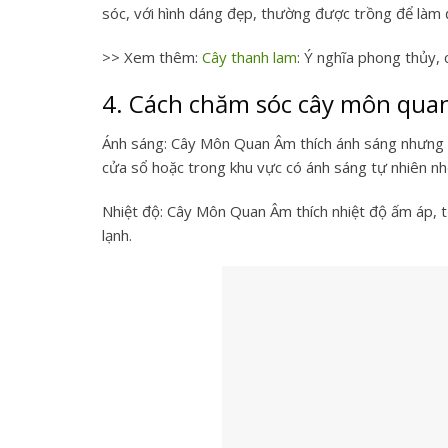
sóc, với hình dáng đẹp, thường được trồng để làm 
>> Xem thêm:
Cây thanh lam
: Ý nghĩa phong thủy,
4. Cách chăm sóc cây môn qua
Ánh sáng: Cây Môn Quan Âm thích ánh sáng nhưng kh
cửa sổ hoặc trong khu vực có
ánh sáng tự nhiên n
Nhiệt độ: Cây Môn Quan Âm thích nhiệt độ ấm áp, 
lạnh.