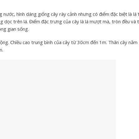
 nước, hình dáng giống cây ráy cảnh nhưng có điểm đặc biệt là lá 
ng dọc trên lá. Điểm đặc trưng của cây là lá mượt mà, tròn đều và 
ông gian sống.
rộng. Chiều cao trung bình của cây từ 30cm đến 1m. Thân cây nằm
n.