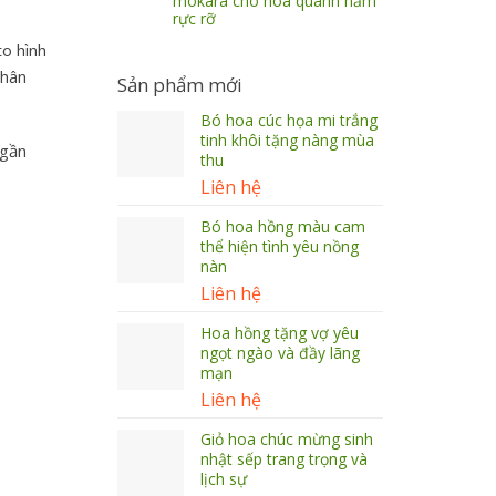
mokara cho hoa quanh năm
rực rỡ
to hình
thân
Sản phẩm mới
Bó hoa cúc họa mi trắng
tinh khôi tặng nàng mùa
 gần
thu
Liên hệ
Bó hoa hồng màu cam
thể hiện tình yêu nồng
nàn
Liên hệ
Hoa hồng tặng vợ yêu
ngọt ngào và đầy lãng
mạn
Liên hệ
Giỏ hoa chúc mừng sinh
nhật sếp trang trọng và
lịch sự