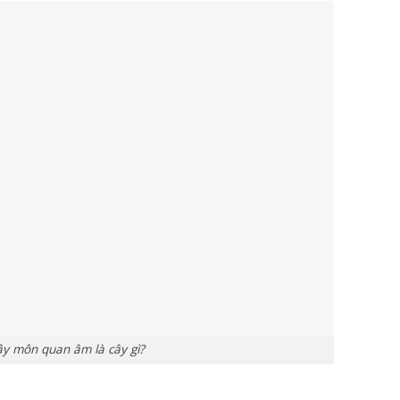
y môn quan âm là cây gì?