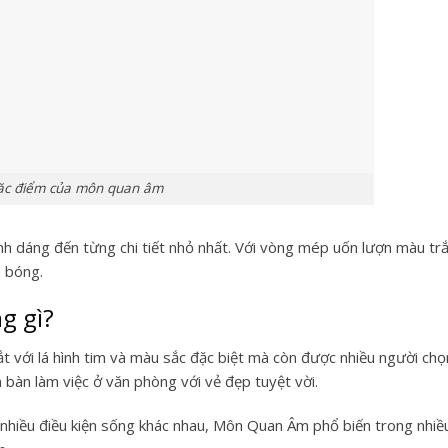
ặc điểm của môn quan âm
 dáng đến từng chi tiết nhỏ nhất. Với vòng mép uốn lượn màu tr
n bóng.
g gì?
 với lá hình tim và màu sắc đặc biệt mà còn được nhiều người chọ
 bàn làm việc ở văn phòng với vẻ đẹp tuyệt vời.
 nhiều điều kiện sống khác nhau, Môn Quan Âm phổ biến trong nhiề