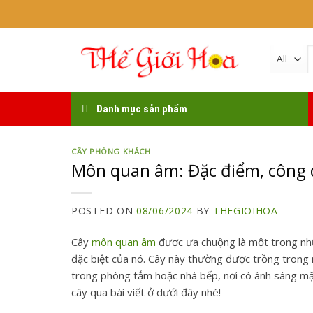
Skip
to
content
k
Danh mục sản phẩm
CÂY PHÒNG KHÁCH
Môn quan âm: Đặc điểm, công d
POSTED ON
08/06/2024
BY
THEGIOIHOA
Cây
môn quan âm
được ưa chuộng là một trong nhữn
đặc biệt của nó. Cây này thường được trồng trong n
trong phòng tắm hoặc nhà bếp, nơi có ánh sáng mặt
cây qua bài viết ở dưới đây nhé!