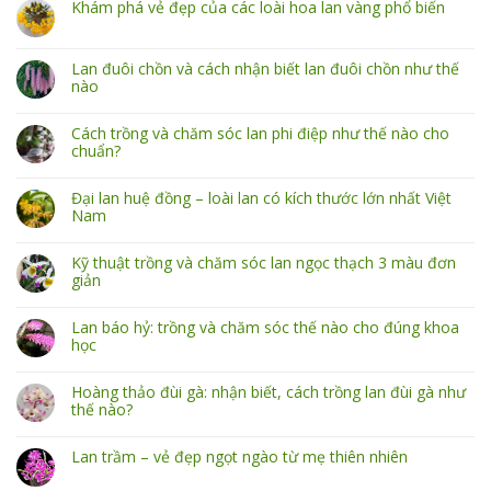
Khám phá vẻ đẹp của các loài hoa lan vàng phổ biến
Lan đuôi chồn và cách nhận biết lan đuôi chồn như thế
nào
Cách trồng và chăm sóc lan phi điệp như thế nào cho
chuẩn?
Đại lan huệ đồng – loài lan có kích thước lớn nhất Việt
Nam
Kỹ thuật trồng và chăm sóc lan ngọc thạch 3 màu đơn
giản
Lan báo hỷ: trồng và chăm sóc thế nào cho đúng khoa
học
Hoàng thảo đùi gà: nhận biết, cách trồng lan đùi gà như
thế nào?
Lan trầm – vẻ đẹp ngọt ngào từ mẹ thiên nhiên