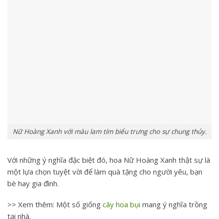
Nữ Hoàng Xanh với màu lam tím biểu trưng cho sự chung thủy.
Với những ý nghĩa đặc biệt đó, hoa Nữ Hoàng Xanh thật sự là
một lựa chọn tuyệt vời để làm quà tặng cho người yêu, bạn
bè hay gia đình.
>> Xem thêm: Một số giống
cây hoa bụi
mang ý nghĩa trồng
tại nhà.