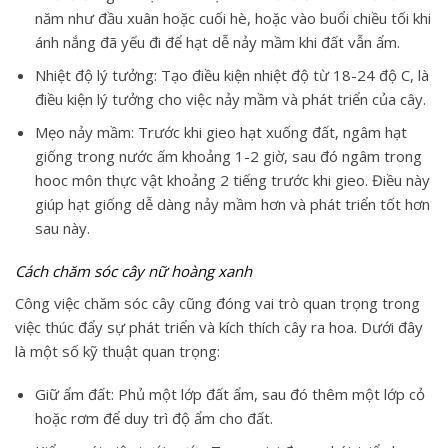
năm như đầu xuân hoặc cuối hè, hoặc vào buổi chiều tối khi
ánh nắng đã yếu đi để hạt dễ nảy mầm khi đất vẫn ẩm.
Nhiệt độ lý tưởng: Tạo điều kiện nhiệt độ từ 18-24 độ C, là
điều kiện lý tưởng cho việc nảy mầm và phát triển của cây.
Mẹo nảy mầm: Trước khi gieo hạt xuống đất, ngâm hạt
giống trong nước ấm khoảng 1-2 giờ, sau đó ngâm trong
hooc môn thực vật khoảng 2 tiếng trước khi gieo. Điều này
giúp hạt giống dễ dàng nảy mầm hơn và phát triển tốt hơn
sau này.
Cách chăm sóc cây nữ hoàng xanh
Công việc chăm sóc cây cũng đóng vai trò quan trọng trong
việc thúc đẩy sự phát triển và kích thích cây ra hoa. Dưới đây
là một số kỹ thuật quan trọng:
Giữ ẩm đất: Phủ một lớp đất ẩm, sau đó thêm một lớp cỏ
hoặc rơm để duy trì độ ẩm cho đất.