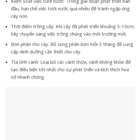
Kiểm soát việc tưới nước: Trong giai đoạn phát triển ban
đầu, hạn chế việc tưới nước quá nhiều để tránh ngập úng
cây non.
Thời điểm trồng cây: Khi cây đã phát triển khoảng 5-10cm,
hãy chuyển sang việc trồng chúng vào môi trường mới.
Bón phân cho cây: Bổ sung phân bón mỗi 3 tháng để cung
cấp dinh dưỡng cần thiết cho cây.
Tỉa tỉnh cành: Loại bỏ các cành thừa, cành không khỏe để
tạo điều kiện tốt nhất cho sự phát triển và kích thích hoa
nở nhanh chóng.