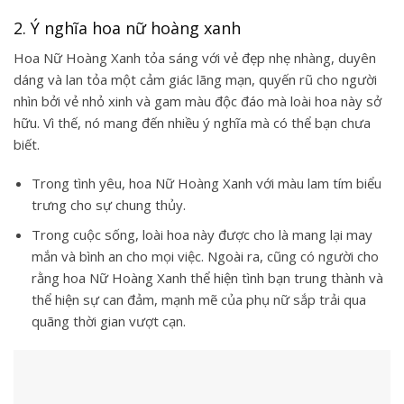
2. Ý nghĩa hoa nữ hoàng xanh
Hoa Nữ Hoàng Xanh tỏa sáng với vẻ đẹp nhẹ nhàng, duyên
dáng và lan tỏa một cảm giác lãng mạn, quyến rũ cho người
nhìn bởi vẻ nhỏ xinh và gam màu độc đáo mà loài hoa này sở
hữu. Vì thế, nó mang đến nhiều ý nghĩa mà có thể bạn chưa
biết.
Trong tình yêu, hoa Nữ Hoàng Xanh với màu lam tím biểu
trưng cho sự chung thủy.
Trong cuộc sống, loài hoa này được cho là mang lại may
mắn và bình an cho mọi việc. Ngoài ra, cũng có người cho
rằng hoa Nữ Hoàng Xanh thể hiện tình bạn trung thành và
thể hiện sự can đảm, mạnh mẽ của phụ nữ sắp trải qua
quãng thời gian vượt cạn.