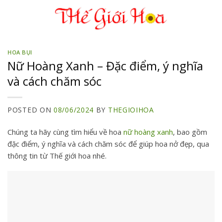
Skip
to
content
HOA BỤI
Nữ Hoàng Xanh – Đặc điểm, ý nghĩa
và cách chăm sóc
POSTED ON
08/06/2024
BY
THEGIOIHOA
Chúng ta hãy cùng tìm hiểu về hoa
nữ hoàng xanh
, bao gồm
đặc điểm, ý nghĩa và cách chăm sóc để giúp hoa nở đẹp, qua
thông tin từ
Thế giới hoa
nhé.