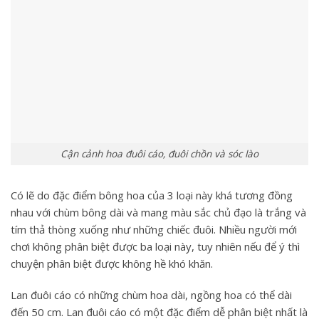
Cận cảnh hoa đuôi cáo, đuôi chồn và sóc lào
Có lẽ do đặc điểm bông hoa của 3 loại này khá tương đồng
nhau với chùm bông dài và mang màu sắc chủ đạo là trắng và
tím thả thòng xuống như những chiếc đuôi. Nhiều người mới
chơi không phân biệt được ba loại này, tuy nhiên nếu để ý thì
chuyện phân biệt được không hề khó khăn.
Lan đuôi cáo có những chùm hoa dài, ngồng hoa có thể dài
đến 50 cm. Lan đuôi cáo có một đặc điểm dễ phân biệt nhất là