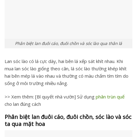
Phân biệt lan đuôi cáo, đuôi chồn và sóc lào qua thân lá
Lan sóc lào có lá cực dày, hai bên lá xếp sát khít nhau. Khi
mua lan sóc lào giống theo cân, lá sóc lào thường khép khít
hai bên mép lá vào nhau và thường có màu chấm tím tím do
sống ở môi trường nhiều nắng.
>> Xem thêm: [Bí quyết nhà vườn] Sử dụng
phân trùn quế
cho lan đúng cách
Phân biệt lan đuôi cáo, đuôi chồn, sóc lào và sóc
ta qua mặt hoa