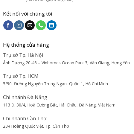
Kết nối với chúng tôi
Hệ thống cửa hàng
Trụ sở Tp. Hà Nội
Ánh Dương 20-46 – Vinhomes Ocean Park 3, Văn Giang, Hưng Yên
Trụ sở Tp. HCM
5/90, Đường Nguyễn Trung Ngạn, Quận 1, Hồ Chí Minh
Chi nhánh Đà Nẵng
113 Đ. 30/4, Hoà Cường Bắc, Hải Châu, Đà Nẵng, Việt Nam
Chi nhánh Cần Thơ
234 Hoàng Quốc Việt, Tp. Cần Thơ