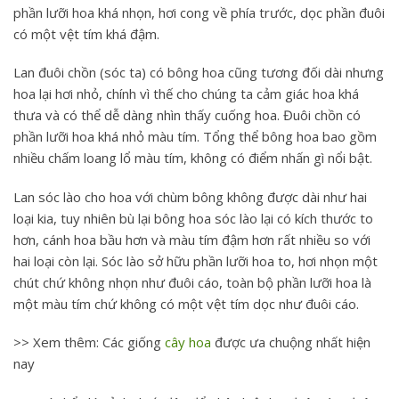
phần lưỡi hoa khá nhọn, hơi cong về phía trước, dọc phần đuôi
có một vệt tím khá đậm.
Lan đuôi chồn (sóc ta) có bông hoa cũng tương đối dài nhưng
hoa lại hơi nhỏ, chính vì thế cho chúng ta cảm giác hoa khá
thưa và có thể dễ dàng nhìn thấy cuống hoa. Đuôi chồn có
phần lưỡi hoa khá nhỏ màu tím. Tổng thể bông hoa bao gồm
nhiều chấm loang lổ màu tím, không có điểm nhấn gì nổi bật.
Lan sóc lào cho hoa với chùm bông không được dài như hai
loại kia, tuy nhiên bù lại bông hoa sóc lào lại có kích thước to
hơn, cánh hoa bầu hơn và màu tím đậm hơn rất nhiều so với
hai loại còn lại. Sóc lào sở hữu phần lưỡi hoa to, hơi nhọn một
chút chứ không nhọn như đuôi cáo, toàn bộ phần lưỡi hoa là
một màu tím chứ không có một vệt tím dọc như đuôi cáo.
>> Xem thêm: Các giống
cây hoa
được ưa chuộng nhất hiện
nay