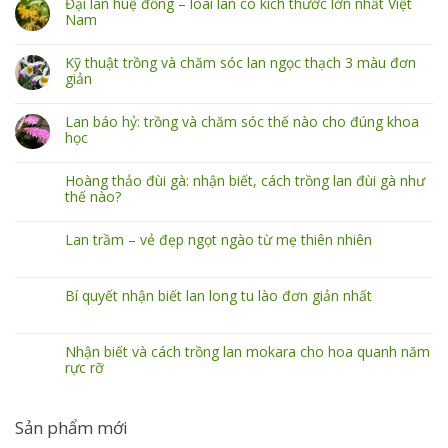
Đại lan huệ đồng – loài lan có kích thước lớn nhất Việt
Nam
Kỹ thuật trồng và chăm sóc lan ngọc thạch 3 màu đơn
giản
Lan báo hỷ: trồng và chăm sóc thế nào cho đúng khoa
học
Hoàng thảo đùi gà: nhận biết, cách trồng lan đùi gà như
thế nào?
Lan trầm – vẻ đẹp ngọt ngào từ mẹ thiên nhiên
Bí quyết nhận biết lan long tu lào đơn giản nhất
Nhận biết và cách trồng lan mokara cho hoa quanh năm
rực rỡ
Sản phẩm mới