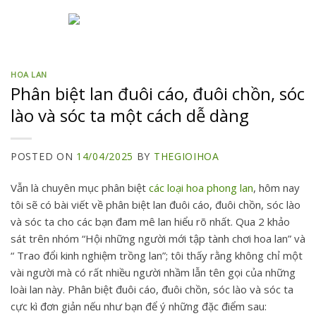
Skip
to
content
HOA LAN
Phân biệt lan đuôi cáo, đuôi chồn, sóc
lào và sóc ta một cách dễ dàng
POSTED ON
14/04/2025
BY
THEGIOIHOA
Vẫn là chuyên mục phân biệt
các loại hoa phong lan
, hôm nay
tôi sẽ có bài viết về phân biệt lan đuôi cáo, đuôi chồn, sóc lào
và sóc ta cho các bạn đam mê lan hiểu rõ nhất. Qua 2 khảo
sát trên nhóm “Hội những người mới tập tành chơi hoa lan” và
“ Trao đổi kinh nghiệm trồng lan”; tôi thấy rằng không chỉ một
vài người mà có rất nhiều người nhầm lẫn tên gọi của những
loài lan này. Phân biệt đuôi cáo, đuôi chồn, sóc lào và sóc ta
cực kì đơn giản nếu như bạn để ý những đặc điểm sau: