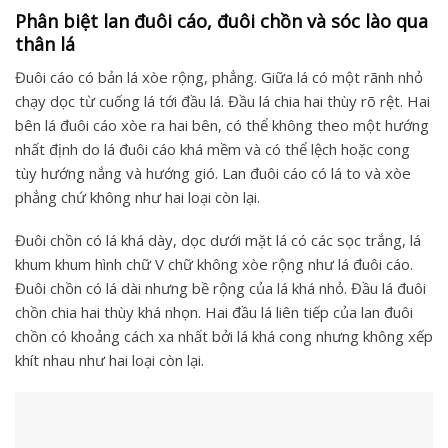
Phân biệt lan đuôi cáo, đuôi chồn và sóc lào qua
thân lá
Đuôi cáo có bản lá xòe rộng, phẳng. Giữa lá có một rãnh nhỏ
chạy dọc từ cuống lá tới đầu lá. Đầu lá chia hai thùy rõ rệt. Hai
bên lá đuôi cáo xòe ra hai bên, có thể không theo một hướng
nhất định do lá đuôi cáo khá mềm và có thể lệch hoặc cong
tùy hướng nắng và hướng gió. Lan đuôi cáo có lá to và xòe
phẳng chứ không như hai loại còn lại.
Đuôi chồn có lá khá dày, dọc dưới mặt lá có các sọc trắng, lá
khum khum hình chữ V chữ không xòe rộng như lá đuôi cáo.
Đuôi chồn có lá dài nhưng bề rộng của lá khá nhỏ. Đầu lá đuôi
chồn chia hai thùy khá nhọn. Hai đầu lá liên tiếp của lan đuôi
chồn có khoảng cách xa nhất bởi lá khá cong nhưng không xếp
khít nhau như hai loại còn lại.