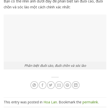
Bạn có thể nhìn ảnh dưới đây để phân biệt lan đuôi cáo, đuôi
chồn và sóc lào một cách chính xác nhất:
Phân biệt đuôi cáo, đuôi chồn và sóc lào
This entry was posted in
Hoa Lan
. Bookmark the
permalink
.