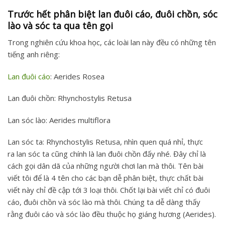
Trước hết phân biệt lan đuôi cáo, đuôi chồn, sóc
lào và sóc ta qua tên gọi
Trong nghiên cứu khoa học, các loài lan này đều có những tên
tiếng anh riêng:
Lan đuôi cáo
: Aerides Rosea
Lan đuôi chồn: Rhynchostylis Retusa
Lan sóc lào: Aerides multiflora
Lan sóc ta: Rhynchostylis Retusa, nhìn quen quá nhỉ, thực
ra lan sóc ta cũng chính là lan đuôi chồn đấy nhé. Đây chỉ là
cách gọi dân dã của những người chơi lan mà thôi. Tên bài
viết tôi để là 4 tên cho các bạn dễ phân biệt, thực chất bài
viết này chỉ đề cập tới 3 loại thôi. Chốt lại bài viết chỉ có đuôi
cáo, đuôi chồn và sóc lào mà thôi. Chúng ta dễ dàng thấy
rằng đuôi cáo và sóc lào đều thuộc họ giáng hương (Aerides).