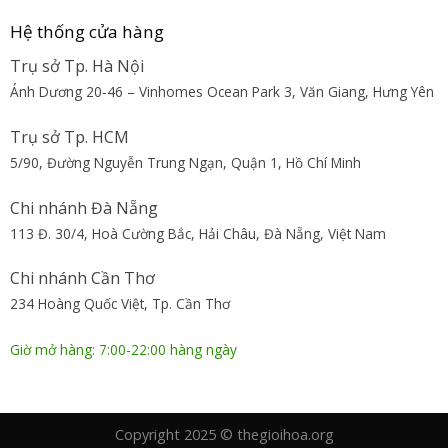
Hệ thống cửa hàng
Trụ sở Tp. Hà Nội
Ánh Dương 20-46 – Vinhomes Ocean Park 3, Văn Giang, Hưng Yên
Trụ sở Tp. HCM
5/90, Đường Nguyễn Trung Ngạn, Quận 1, Hồ Chí Minh
Chi nhánh Đà Nẵng
113 Đ. 30/4, Hoà Cường Bắc, Hải Châu, Đà Nẵng, Việt Nam
Chi nhánh Cần Thơ
234 Hoàng Quốc Việt, Tp. Cần Thơ
Giờ mở hàng: 7:00-22:00 hàng ngày
Copyright 2025 © thegioihoa.org