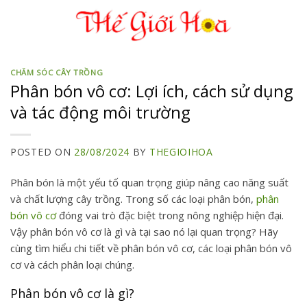
Skip
to
content
CHĂM SÓC CÂY TRỒNG
Phân bón vô cơ: Lợi ích, cách sử dụng
và tác động môi trường
POSTED ON
28/08/2024
BY
THEGIOIHOA
Phân bón là một yếu tố quan trọng giúp nâng cao năng suất
và chất lượng cây trồng. Trong số các loại phân bón,
phân
bón vô cơ
đóng vai trò đặc biệt trong nông nghiệp hiện đại.
Vậy phân bón vô cơ là gì và tại sao nó lại quan trọng? Hãy
cùng tìm hiểu chi tiết về phân bón vô cơ, các loại phân bón vô
cơ và cách phân loại chúng.
Phân bón vô cơ là gì?