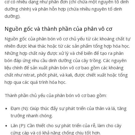
cơ có nhiều dạng như phân đơn (chỉ chứa một nguyên tố dinh
dưỡng chính) và phân hỗn hợp (chứa nhiều nguyên tố dinh
dưỡng).
Nguồn gốc và thành phần của phân vô cơ
Nguồn gốc của phân bón vô cơ chủ yếu từ các khoáng chất tự
nhiên được khai thác hoặc từ các sản phẩm tổng hợp hóa học.
Những hợp chất này được xử lý và chế biến để tạo ra phân
bón đáp ứng nhu cầu dinh dưỡng của cây trồng. Các nguyên
liệu chính để sản xuất phân bón vô cơ bao gồm các khoáng
chất như nitrat, phốt phát, và kali, được chiết xuất hoặc tổng
hợp qua các quá trình hóa học.
Thành phần chủ yếu của phân bón vô cơ bao gồm:
Đạm (N): Giúp thúc đẩy sự phát triển của thân và lá, tăng
trưởng nhanh chóng.
Lân (P): Cần thiết cho sự phát triển của rễ, làm cho cây
cứng cáp và có khả năng chống chịu tốt hơn.