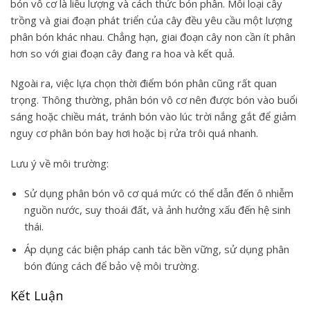
bón vô cơ là liều lượng và cách thức bón phân. Mỗi loại cây
trồng và giai đoạn phát triển của cây đều yêu cầu một lượng
phân bón khác nhau. Chẳng hạn, giai đoạn cây non cần ít phân
hơn so với giai đoạn cây đang ra hoa và kết quả.
Ngoài ra, việc lựa chọn thời điểm bón phân cũng rất quan
trọng. Thông thường, phân bón vô cơ nên được bón vào buổi
sáng hoặc chiều mát, tránh bón vào lúc trời nắng gắt để giảm
nguy cơ phân bón bay hơi hoặc bị rửa trôi quá nhanh.
Lưu ý về môi trường
:
Sử dụng phân bón vô cơ quá mức có thể dẫn đến ô nhiễm
nguồn nước, suy thoái đất, và ảnh hưởng xấu đến hệ sinh
thái.
Áp dụng các biện pháp canh tác bền vững, sử dụng phân
bón đúng cách để bảo vệ môi trường.
Kết Luận