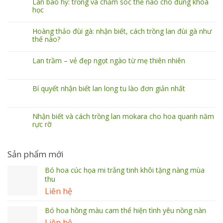
Lan báo hỷ: trồng và chăm sóc thế nào cho đúng khoa
học
Hoàng thảo đùi gà: nhận biết, cách trồng lan đùi gà như
thế nào?
Lan trầm – vẻ đẹp ngọt ngào từ mẹ thiên nhiên
Bí quyết nhận biết lan long tu lào đơn giản nhất
Nhận biết và cách trồng lan mokara cho hoa quanh năm
rực rỡ
Sản phẩm mới
Bó hoa cúc họa mi trắng tinh khôi tặng nàng mùa
thu
Liên hệ
Bó hoa hồng màu cam thể hiện tình yêu nồng nàn
Liên hệ