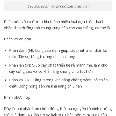
Các loại phân vô cơ phổ biến hiện nay
Phân bón vô cơ được chia thành nhiều loại dựa trên thành
phần dinh dưỡng mà chúng cung cấp cho cây trồng, cụ thể là:
Phân vô cơ đơn
Phân đạm (N): Cung cấp đạm giúp cây phát triển thân lá,
thúc đẩy sự tăng trưởng nhanh chóng.
Phân lân (P): Giúp cây phát triển hệ rễ mạnh mẽ, làm cho
cây cứng cáp và có khả năng chống chịu tốt hơn.
Phân kali (K): Tăng cường khả năng chống bệnh, cải thiện
chất lượng nông sản và khả năng chịu hạn.
Phân phức hợp
Đây là loại phân bón chứa đồng thời ba nguyên tố dinh dưỡng
chính là đạm (N), lân (P) và kali (K). Phân bón NPK cung cấp