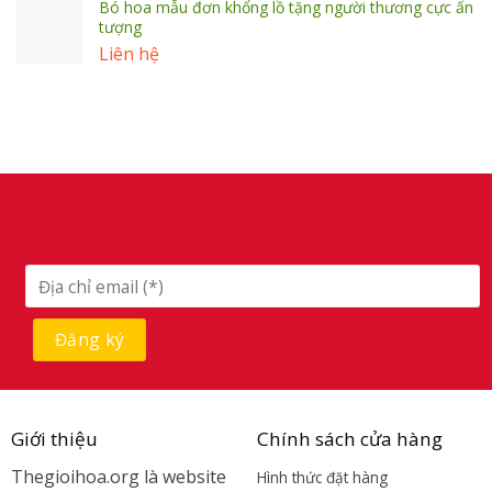
Bó hoa mẫu đơn khổng lồ tặng người thương cực ấn
tượng
Liên hệ
Giới thiệu
Chính sách cửa hàng
Thegioihoa.org là website
Hình thức đặt hàng