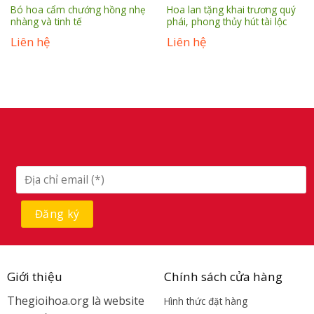
Bó hoa cẩm chướng hồng nhẹ
Hoa lan tặng khai trương quý
nhàng và tinh tế
phái, phong thủy hút tài lộc
Liên hệ
Liên hệ
Giới thiệu
Chính sách cửa hàng
Thegioihoa.org là website
Hình thức đặt hàng