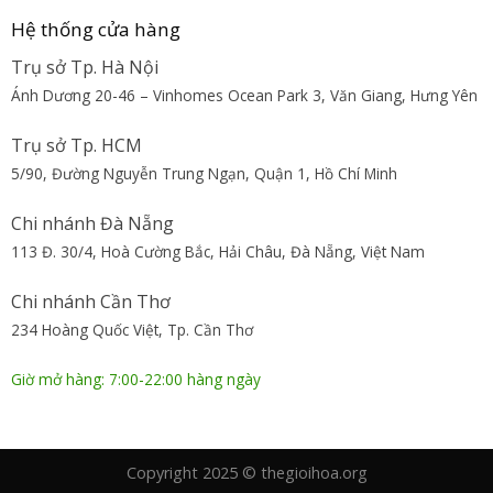
Hệ thống cửa hàng
Trụ sở Tp. Hà Nội
Ánh Dương 20-46 – Vinhomes Ocean Park 3, Văn Giang, Hưng Yên
Trụ sở Tp. HCM
5/90, Đường Nguyễn Trung Ngạn, Quận 1, Hồ Chí Minh
Chi nhánh Đà Nẵng
113 Đ. 30/4, Hoà Cường Bắc, Hải Châu, Đà Nẵng, Việt Nam
Chi nhánh Cần Thơ
234 Hoàng Quốc Việt, Tp. Cần Thơ
Giờ mở hàng: 7:00-22:00 hàng ngày
Copyright 2025 © thegioihoa.org